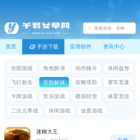
首页
手游下载
应用软件
资讯中心
全部游戏
角色扮演
动作格斗
休闲益智
飞行射击
冒险解谜
策略塔防
赛车竞速
卡牌游戏
音乐游戏
模拟经营
体育竞技
二次元养成
休闲游戏
放置游戏
迷糊大王