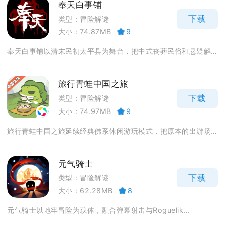
奉天白事铺
下载
类型：冒险解谜
大小：74.87MB
9
奉天白事铺以清末民初太平县为舞台，把中式丧葬民俗和悬疑解...
旅行青蛙中国之旅
下载
类型：冒险解谜
大小：74.97MB
9
旅行青蛙中国之旅延续经典佛系休闲游玩模式，把原本的出游场...
元气骑士
下载
类型：冒险解谜
大小：62.28MB
8
元气骑士以地牢冒险为载体，融合弹幕射击与Roguelik...