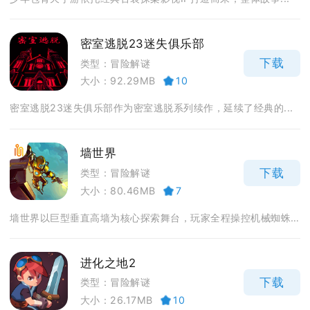
密室逃脱23迷失俱乐部
下载
类型：冒险解谜
大小：92.29MB
10
密室逃脱23迷失俱乐部作为密室逃脱系列续作，延续了经典的...
墙世界
下载
类型：冒险解谜
大小：80.46MB
7
墙世界以巨型垂直高墙为核心探索舞台，玩家全程操控机械蜘蛛...
进化之地2
下载
类型：冒险解谜
大小：26.17MB
10