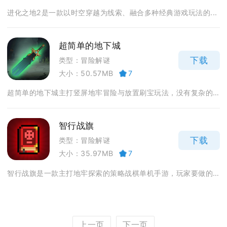
进化之地2是一款以时空穿越为线索、融合多种经典游戏玩法的...
超简单的地下城
下载
类型：冒险解谜
大小：50.57MB
7
超简单的地下城主打竖屏地牢冒险与放置刷宝玩法，没有复杂的...
智行战旗
下载
类型：冒险解谜
大小：35.97MB
7
智行战旗是一款主打地牢探索的策略战棋单机手游，玩家要做的...
上一页
下一页