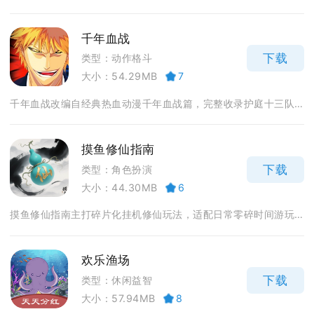
千年血战
下载
类型：动作格斗
大小：54.29MB
7
千年血战改编自经典热血动漫千年血战篇，完整收录护庭十三队...
摸鱼修仙指南
下载
类型：角色扮演
大小：44.30MB
6
摸鱼修仙指南主打碎片化挂机修仙玩法，适配日常零碎时间游玩...
欢乐渔场
下载
类型：休闲益智
大小：57.94MB
8