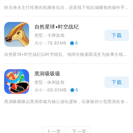
快乐渔夫主打经典街机捕鱼玩法，还原线下电玩城捕鱼的操作手...
自然星球•时空战纪
下载
类型：卡牌游戏
大小：78.85MB
8
自然星球•时空战纪以时空错乱、地球生物基因流失为故事主线...
黑洞吸吸吸
下载
类型：休闲益智
大小：68.93MB
6
黑洞吸吸吸以黑洞吞噬为核心游玩逻辑，玩家操控小型黑洞在各...
上一页
下一页