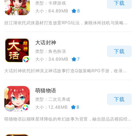
下载
类型：卡牌游戏
大小：84.89MB
8
挂江湖依托武侠题材打造放置RPG玩法，兼顾休闲挂机与策略...
大话封神
下载
类型：角色扮演
大小：34.69MB
7
大话封神依托封神演义神话故事打造Q版策略RPG手游，收录...
萌猫物语
下载
类型：二次元养成
大小：12.48MB
8
萌猫物语以猫咪星球降临的奇幻故事为背景，融合甜品店模拟经...