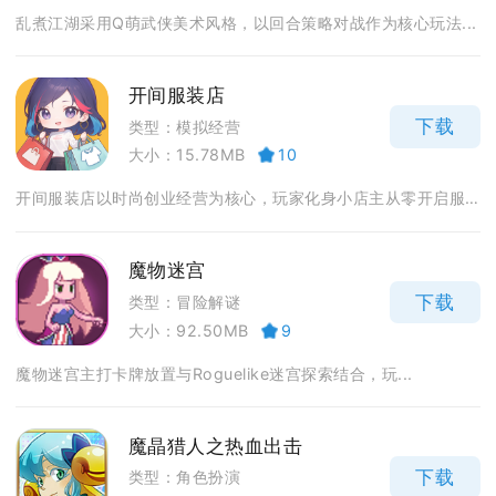
乱煮江湖采用Q萌武侠美术风格，以回合策略对战作为核心玩法...
开间服装店
下载
类型：模拟经营
大小：15.78MB
10
开间服装店以时尚创业经营为核心，玩家化身小店主从零开启服...
魔物迷宫
下载
类型：冒险解谜
大小：92.50MB
9
魔物迷宫主打卡牌放置与Roguelike迷宫探索结合，玩...
魔晶猎人之热血出击
下载
类型：角色扮演