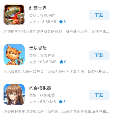
红警世界
下载
类型：策略塔防
大小：13.89MB
6
红警世界主打经典红警题材策略对战，融合基地经营、兵种养成...
无尽冒险
下载
类型：冒险解谜
大小：95.69MB
9
无尽冒险以大陆封印破裂、魔物入侵作为故事主线，玩家化身冒...
约会模拟器
下载
类型：模拟经营
大小：60.14MB
8
约会模拟器围绕虚拟恋爱互动打造，玩家将在多样都市场景中和...