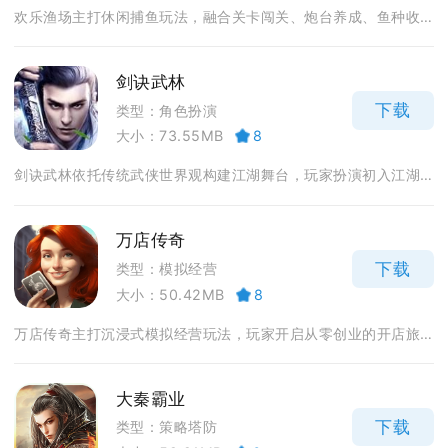
欢乐渔场主打休闲捕鱼玩法，融合关卡闯关、炮台养成、鱼种收...
剑诀武林
下载
类型：角色扮演
大小：73.55MB
8
剑诀武林依托传统武侠世界观构建江湖舞台，玩家扮演初入江湖...
万店传奇
下载
类型：模拟经营
大小：50.42MB
8
万店传奇主打沉浸式模拟经营玩法，玩家开启从零创业的开店旅...
大秦霸业
下载
类型：策略塔防