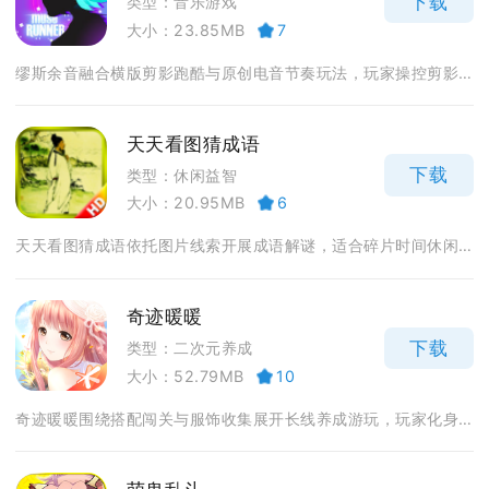
下载
类型：音乐游戏
大小：23.85MB
7
缪斯余音融合横版剪影跑酷与原创电音节奏玩法，玩家操控剪影...
天天看图猜成语
下载
类型：休闲益智
大小：20.95MB
6
天天看图猜成语依托图片线索开展成语解谜，适合碎片时间休闲...
奇迹暖暖
下载
类型：二次元养成
大小：52.79MB
10
奇迹暖暖围绕搭配闯关与服饰收集展开长线养成游玩，玩家化身...