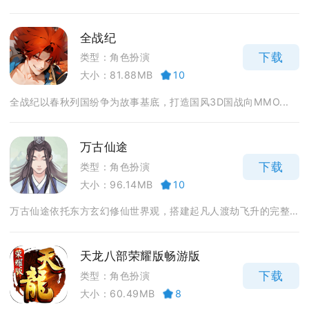
全战纪
下载
类型：角色扮演
大小：81.88MB
10
全战纪以春秋列国纷争为故事基底，打造国风3D国战向MMO...
万古仙途
下载
类型：角色扮演
大小：96.14MB
10
万古仙途依托东方玄幻修仙世界观，搭建起凡人渡劫飞升的完整...
天龙八部荣耀版畅游版
下载
类型：角色扮演
大小：60.49MB
8