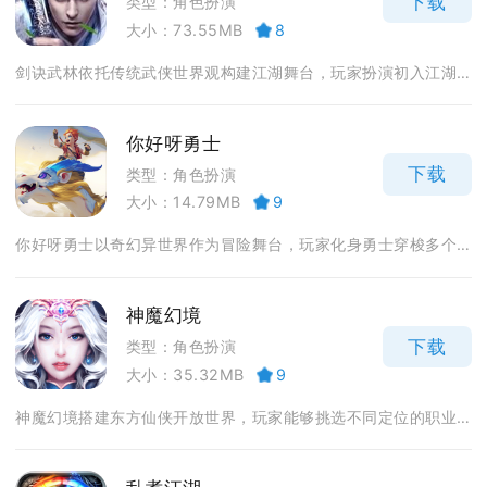
下载
类型：角色扮演
大小：73.55MB
8
剑诀武林依托传统武侠世界观构建江湖舞台，玩家扮演初入江湖...
你好呀勇士
下载
类型：角色扮演
大小：14.79MB
9
你好呀勇士以奇幻异世界作为冒险舞台，玩家化身勇士穿梭多个...
神魔幻境
下载
类型：角色扮演
大小：35.32MB
9
神魔幻境搭建东方仙侠开放世界，玩家能够挑选不同定位的职业...