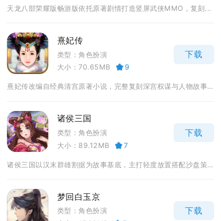
天龙八部荣耀版畅游版依托原著剧情打造竖屏武侠MMO，复刻...
熹妃传
下载
类型：角色扮演
大小：70.65MB
9
熹妃传改编自经典清宫原著小说，完整复刻深宫权谋与人物故事...
诸侯三国
下载
类型：角色扮演
大小：89.12MB
7
诸侯三国以汉末群雄割据为故事基底，主打轻度放置搭配沙盘策...
梦回白玉京
下载
类型：角色扮演