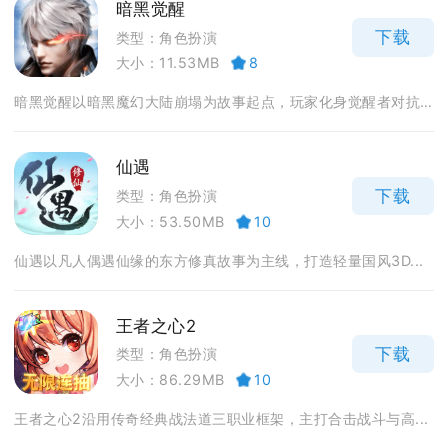
暗黑觉醒
下载
类型：角色扮演
大小：11.53MB
8
暗黑觉醒以暗黑魔幻大陆崩塌为故事起点，玩家化身觉醒者对抗...
仙遇
下载
类型：角色扮演
大小：53.50MB
10
仙遇以凡人偶遇仙缘的东方修真故事为主线，打造轻量国风3D...
王者之心2
下载
类型：角色扮演
大小：86.29MB
10
王者之心2沿用传奇经典战法道三职业框架，主打合击战斗与高...