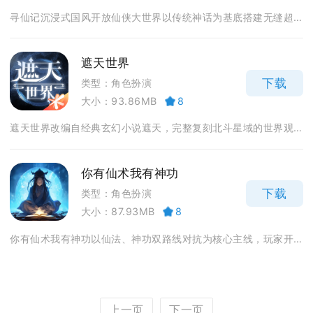
寻仙记沉浸式国风开放仙侠大世界以传统神话为基底搭建无缝超...
遮天世界
下载
类型：角色扮演
大小：93.86MB
8
遮天世界改编自经典玄幻小说遮天，完整复刻北斗星域的世界观...
你有仙术我有神功
下载
类型：角色扮演
大小：87.93MB
8
你有仙术我有神功以仙法、神功双路线对抗为核心主线，玩家开...
上一页
下一页