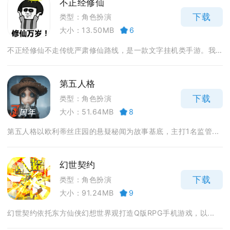
不正经修仙
下载
类型：角色扮演
大小：13.50MB
6
不正经修仙不走传统严肃修仙路线，是一款文字挂机类手游。我...
第五人格
下载
类型：角色扮演
大小：51.64MB
8
第五人格以欧利蒂丝庄园的悬疑秘闻为故事基底，主打1名监管...
幻世契约
下载
类型：角色扮演
大小：91.24MB
9
幻世契约依托东方仙侠幻想世界观打造Q版RPG手机游戏，以...