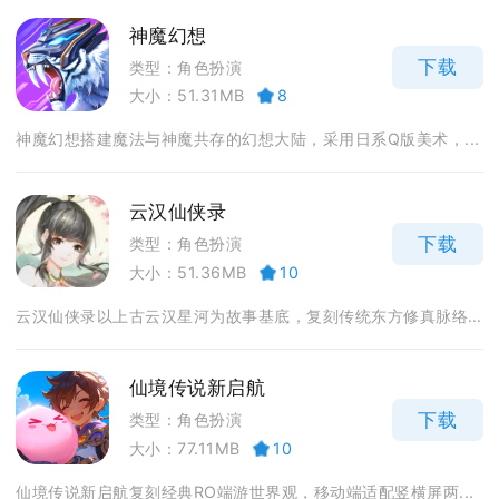
神魔幻想
下载
类型：角色扮演
大小：51.31MB
8
神魔幻想搭建魔法与神魔共存的幻想大陆，采用日系Q版美术，...
云汉仙侠录
下载
类型：角色扮演
大小：51.36MB
10
云汉仙侠录以上古云汉星河为故事基底，复刻传统东方修真脉络...
仙境传说新启航
下载
类型：角色扮演
大小：77.11MB
10
仙境传说新启航复刻经典RO端游世界观，移动端适配竖横屏两...