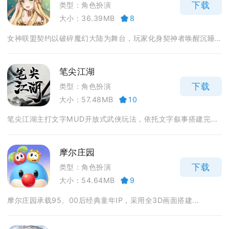
下载
类型：角色扮演
大小：36.39MB
8
女神联盟契约以破碎魔幻大陆为舞台，玩家化身契神者唤醒沉睡...
笔尖江湖
下载
类型：角色扮演
大小：57.48MB
10
笔尖江湖主打文字MUD开放式武侠玩法，依托文字叙事搭建完...
摩尔庄园
下载
类型：角色扮演
大小：54.64MB
9
摩尔庄园承载95、00后经典童年IP，采用全3D画面搭建...