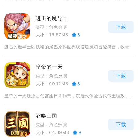
进击的魔导士
下载
类型：角色扮演
大小：16.57MB
8
进击的魔导士以妖精的尾巴原作世界观搭建魔幻冒险舞台，收录...
皇帝的一天
下载
类型：角色扮演
大小：99.12MB
8
皇帝的一天还原古代宫廷日常作息，沉浸式体验古代帝王理政、...
召唤三国
下载
类型：角色扮演
大小：64.49MB
9