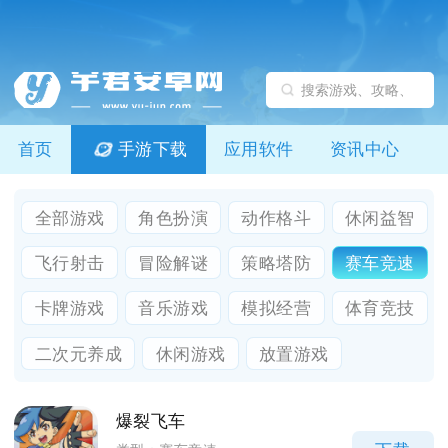
首页
手游下载
应用软件
资讯中心
全部游戏
角色扮演
动作格斗
休闲益智
飞行射击
冒险解谜
策略塔防
赛车竞速
卡牌游戏
音乐游戏
模拟经营
体育竞技
二次元养成
休闲游戏
放置游戏
爆裂飞车