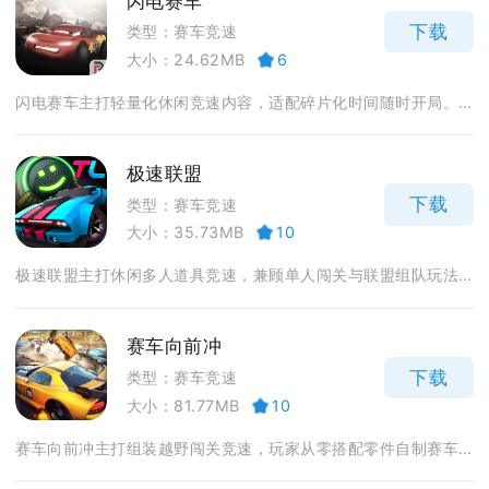
闪电赛车
下载
类型：赛车竞速
大小：24.62MB
6
闪电赛车主打轻量化休闲竞速内容，适配碎片化时间随时开局。...
极速联盟
下载
类型：赛车竞速
大小：35.73MB
10
极速联盟主打休闲多人道具竞速，兼顾单人闯关与联盟组队玩法...
赛车向前冲
下载
类型：赛车竞速
大小：81.77MB
10
赛车向前冲主打组装越野闯关竞速，玩家从零搭配零件自制赛车...