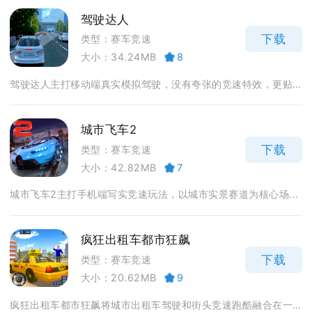
驾驶达人
下载
类型：赛车竞速
大小：34.24MB
8
驾驶达人主打移动端真实模拟驾驶，没有夸张的竞速特效，更贴...
城市飞车2
下载
类型：赛车竞速
大小：42.82MB
7
城市飞车2主打手机端写实竞速玩法，以城市实景赛道为核心场...
疯狂出租车都市狂飙
下载
类型：赛车竞速
大小：20.62MB
9
疯狂出租车都市狂飙将城市出租车驾驶和街头竞速跑酷融合在一...