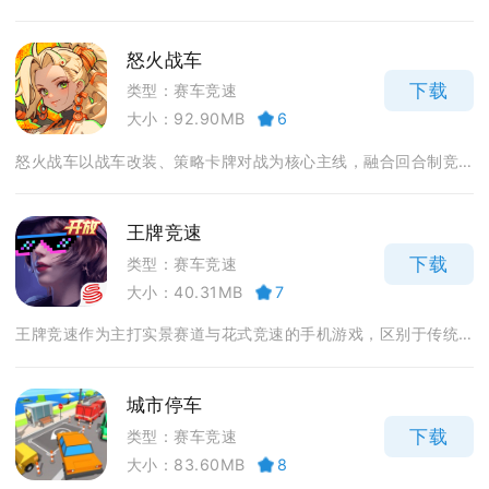
怒火战车
下载
类型：赛车竞速
大小：92.90MB
6
怒火战车以战车改装、策略卡牌对战为核心主线，融合回合制竞...
王牌竞速
下载
类型：赛车竞速
大小：40.31MB
7
王牌竞速作为主打实景赛道与花式竞速的手机游戏，区别于传统...
城市停车
下载
类型：赛车竞速
大小：83.60MB
8