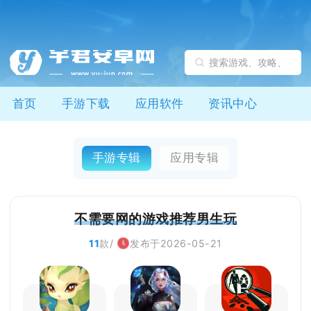
首页
手游下载
应用软件
资讯中心
手游专辑
应用专辑
不需要网的游戏推荐男生玩
11
款/
发布于2026-05-21