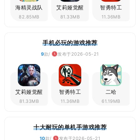
海精灵战队
艾莉娅觉醒
智勇特工
82.85MB
81.33MB
11.36MB
手机必玩的游戏推荐
9
款/
发布于2026-05-21
艾莉娅觉醒
智勇特工
二哈
81.33MB
11.36MB
61.19MB
十大耐玩的单机手游戏推荐
10
款/
发布于2026-05-21