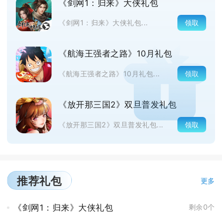
《剑网1：归来》大侠礼包
领取
《剑网1：归来》大侠礼包...
《航海王强者之路》10月礼包
领取
《航海王强者之路》10月礼包...
《放开那三国2》双旦普发礼包
领取
《放开那三国2》双旦普发礼包...
推荐礼包
更多
《剑网1：归来》大侠礼包
剩余0个