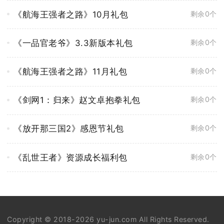
《航海王强者之路》10月礼包
剩余0个
《一品官老爷》3.3新版本礼包
剩余0个
《航海王强者之路》11月礼包
剩余0个
《剑网1：归来》赵文卓抱拳礼包
剩余0个
《放开那三国2》感恩节礼包
剩余0个
《乱世王者》资源成长福利包
剩余0个
Copyright © 2018-2026 yu-jun.com All Rights Reserved.