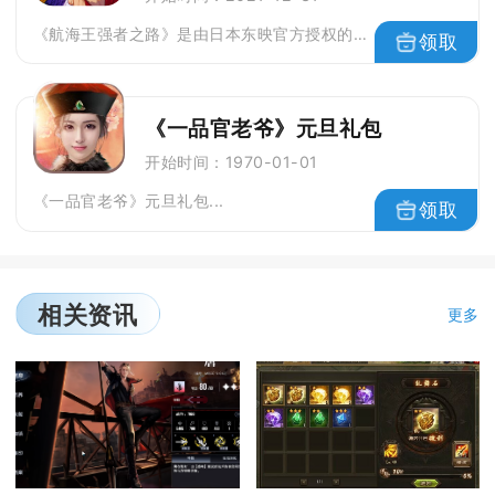
《航海王强者之路》是由日本东映官方授权的"ONE PIECE"题材手游。以全球热映动画《航海王》为游戏蓝本，高度还原动画的故事情节与人物设定。经典动漫题材结合经典手游玩法，开启双经典模式的《航海王强者之路》，2015年超高人气《航海王》题材手游新番。...
领取
《一品官老爷》元旦礼包
开始时间：1970-01-01
《一品官老爷》元旦礼包...
领取
相关资讯
更多