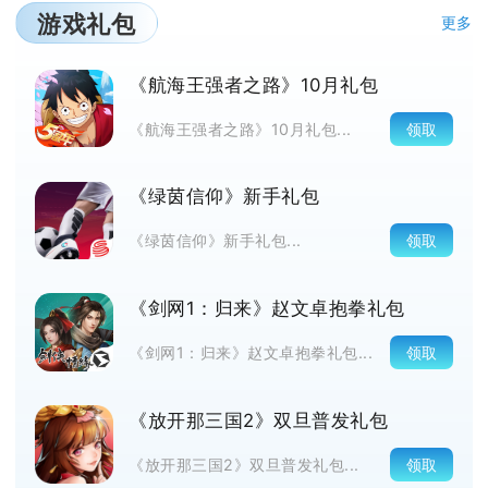
游戏礼包
更多
《航海王强者之路》10月礼包
领取
《航海王强者之路》10月礼包...
《绿茵信仰》新手礼包
领取
《绿茵信仰》新手礼包...
《剑网1：归来》赵文卓抱拳礼包
领取
《剑网1：归来》赵文卓抱拳礼包...
《放开那三国2》双旦普发礼包
领取
《放开那三国2》双旦普发礼包...