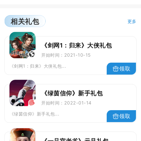
相关礼包
更多
《剑网1：归来》大侠礼包
开始时间：2021-10-15
《剑网1：归来》大侠礼包...
领取
《绿茵信仰》新手礼包
开始时间：2022-01-14
《绿茵信仰》新手礼包...
领取
《一品官老爷》元旦礼包