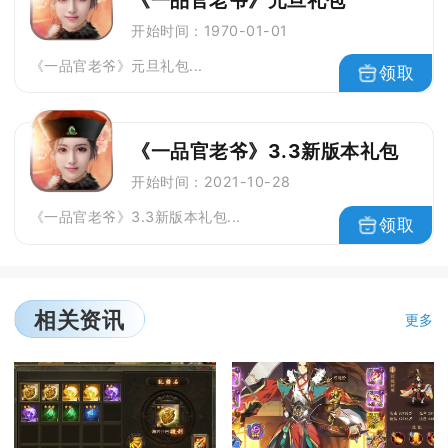
开始时间：1970-01-01
《一品官老爷》元旦礼包...
领取
《一品官老爷》3.3新版本礼包
开始时间：2021-10-28
《一品官老爷》3.3新版本礼包...
领取
相关资讯
更多