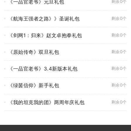
《一品官老爷》元旦礼包
剩余0个
《航海王强者之路》》圣诞礼包
剩余0个
《剑网1：归来》赵文卓抱拳礼包
剩余0个
《原始传奇》双旦礼包
剩余0个
《一品官老爷》3.4新版本礼包
剩余0个
《绿茵信仰》新手礼包
剩余0个
《我的坦克我的团》两周年庆礼包
剩余0个