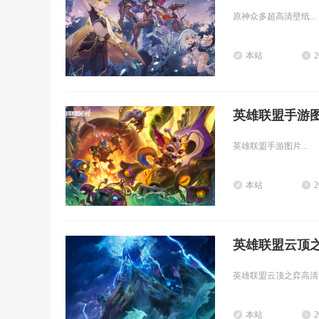
原神众多超高清壁纸...
本站
2
英雄联盟手游
英雄联盟手游图片...
本站
2
英雄联盟云顶
英雄联盟云顶之弈高清图
本站
2