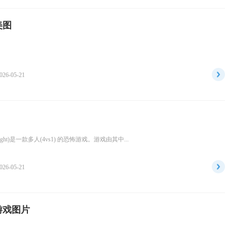
美图
026-05-21
ylight)是一款多人(4vs1) 的恐怖游戏。游戏由其中...
026-05-21
游戏图片