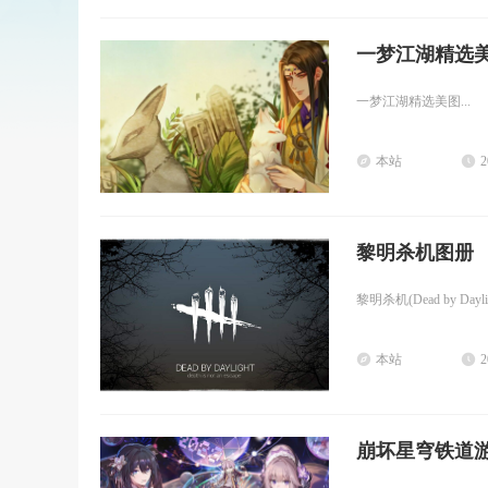
一梦江湖精选
一梦江湖精选美图...
本站
2
黎明杀机图册
黎明杀机(Dead by Da
本站
2
崩坏星穹铁道