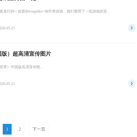
行的一款新的rougelike+地牢类游戏，我们整理了一批游戏的宣...
026-05-21
国版）超高清宣传图片
界》中国版高清宣传图...
026-05-21
1
2
下一页