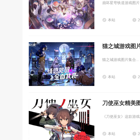
崩坏星穹铁道游戏图片..
本站
2
猫之城游戏图
猫之城游戏图片集合...
本站
2
刀使巫女精美
《刀使巫女》这款游戏
本站
2