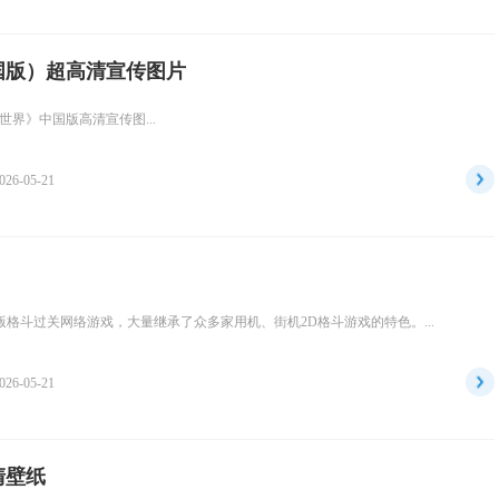
国版）超高清宣传图片
界》中国版高清宣传图...
026-05-21
横版格斗过关网络游戏，大量继承了众多家用机、街机2D格斗游戏的特色。...
026-05-21
清壁纸