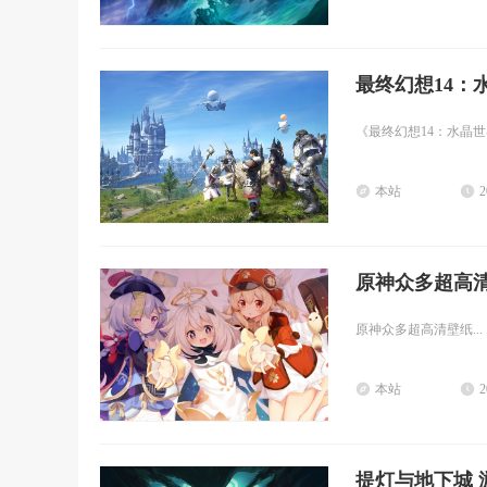
最终幻想14：
《最终幻想14：水晶世
本站
2
原神众多超高
原神众多超高清壁纸...
本站
2
提灯与地下城 