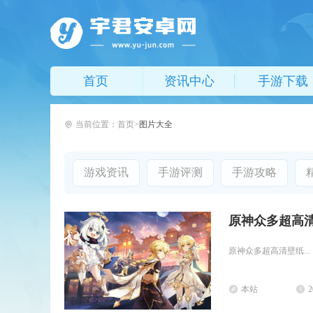
首页
资讯中心
手游下载
当前位置：
首页
图片大全
游戏资讯
手游评测
手游攻略
原神众多超高
原神众多超高清壁纸...
本站
2