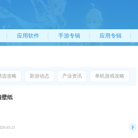
应用软件
手游专辑
应用专辑
精选攻略
新游动态
产业资讯
单机游戏攻略
清壁纸
026-05-21