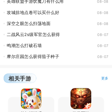
英雄联盟手游饮魔刀有什么用
08-08
攻城掠地点卷可以买什么好
08-08
深空之眼怎么扫荡地面
08-08
二战风云2s级军官怎么获得
08-07
鸣潮怎么打破石墙
08-07
摩尔庄园怎么获得茄子种子
08-07
相关手游
更多