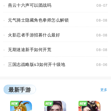
燕云十六声可以团战吗
08-07
元气骑士隐藏角色拳师怎么解锁
08-08
火影忍者手游招募什么最好
08-08
无期迷途新手如何开荒
08-08
三国志战略版s3如何开十级地
08-06
最新手游
更多