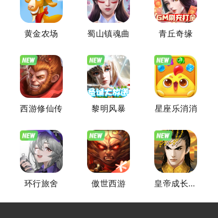
黄金农场
蜀山镇魂曲
青丘奇缘
西游修仙传
黎明风暴
星座乐消消
环行旅舍
傲世西游
皇帝成长计划2官方版