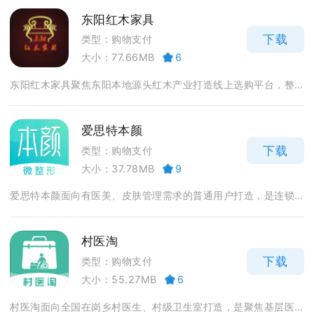
东阳红木家具
下载
类型：购物支付
大小：77.66MB
6
东阳红木家具聚焦东阳本地源头红木产业打造线上选购平台，整...
爱思特本颜
下载
类型：购物支付
大小：37.78MB
9
爱思特本颜面向有医美、皮肤管理需求的普通用户打造，是连锁...
村医淘
下载
类型：购物支付
大小：55.27MB
6
村医淘面向全国在岗乡村医生、村级卫生室打造，是聚焦基层医...