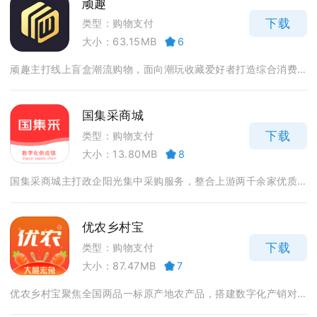
顽趣
下载
类型：购物支付
大小：63.15MB
6
顽趣主打线上盲盒潮流购物，面向潮玩收藏爱好者打造综合消费...
国集采商城
下载
类型：购物支付
大小：13.80MB
8
国集采商城主打政企阳光集中采购服务，整合上游两千余家优质...
优农乡村宝
下载
类型：购物支付
大小：87.47MB
7
优农乡村宝聚焦全国两品一标原产地农产品，搭建数字化产销对...