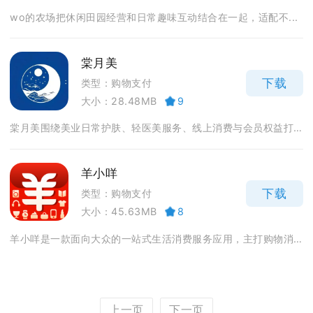
wo的农场把休闲田园经营和日常趣味互动结合在一起，适配不...
棠月美
下载
类型：购物支付
大小：28.48MB
9
棠月美围绕美业日常护肤、轻医美服务、线上消费与会员权益打...
羊小咩
下载
类型：购物支付
大小：45.63MB
8
羊小咩是一款面向大众的一站式生活消费服务应用，主打购物消...
上一页
下一页