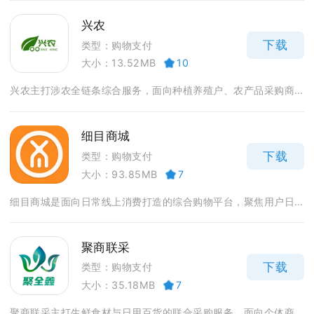
兴农
下载
类型：购物支付
大小：13.52MB
10
兴农主打涉农全链条综合服务，面向种植养殖户、农产品采购商...
细目商城
下载
类型：购物支付
大小：93.85MB
7
细目商城是面向日常线上消费打造的综合购物平台，聚焦用户日...
聚商联采
下载
类型：购物支付
大小：35.18MB
7
聚商联采主打生鲜食材与日用百货的联合采购服务，面向个体商...