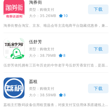
淘券街
下载
类型：购物支付
大小：35.26MB
10
淘券街整合淘宝、京东、唯品会等主流电商平台隐藏优惠券，兼...
伍舒芳
下载
类型：购物支付
大小：38.79MB
8
伍舒芳依托拥有三百年历史的中华老字号伍舒芳香室打造，是面...
荔租
下载
类型：购物支付
大小：38.59MB
8
荔租主打数码设备信用租赁服务，对接支付宝信用体系搭建线上...