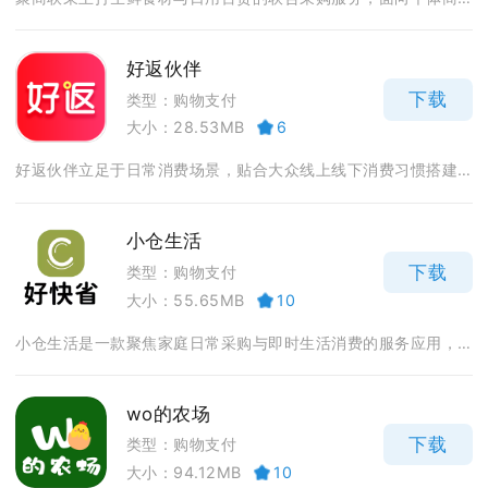
好返伙伴
下载
类型：购物支付
大小：28.53MB
6
好返伙伴立足于日常消费场景，贴合大众线上线下消费习惯搭建...
小仓生活
下载
类型：购物支付
大小：55.65MB
10
小仓生活是一款聚焦家庭日常采购与即时生活消费的服务应用，...
wo的农场
下载
类型：购物支付
大小：94.12MB
10