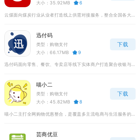
大小：35.92MB
6
云煤面向煤炭行业从业者打造线上供需对接服务，整合全国各大...
迅付码
下载
类型：购物支付
大小：66.17MB
9
迅付码面向零售、餐饮、专卖店等线下实体商户打造聚合收银与...
喵小二
下载
类型：购物支付
大小：45.82MB
8
喵小二主打全网购物优惠整合，是覆盖多主流电商与生活服务的...
芸商优豆