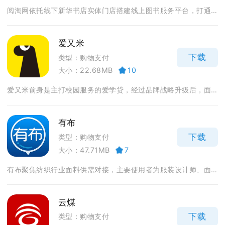
阅淘网依托线下新华书店实体门店搭建线上图书服务平台，打通...
爱又米
下载
类型：购物支付
大小：22.68MB
10
爱又米前身是主打校园服务的爱学贷，经过品牌战略升级后，面...
有布
下载
类型：购物支付
大小：47.71MB
7
有布聚焦纺织行业面料供需对接，主要使用者为服装设计师、面...
云煤
下载
类型：购物支付