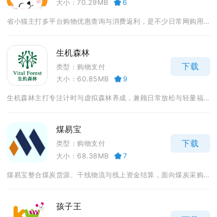
大小：70.29MB
6
省小猫主打多平台购物优惠查询与消费返利，是不少日常网购用...
生机森林
下载
类型：购物支付
大小：60.85MB
9
生机森林主打专注计时与虚拟森林养成，兼顾日常放松与轻量福...
煤易宝
下载
类型：购物支付
大小：68.38MB
7
煤易宝整合煤炭货源、干线物流与线上资金结算，面向煤炭采购...
孩子王