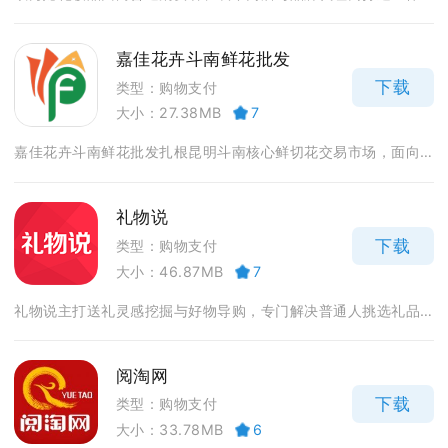
嘉佳花卉斗南鲜花批发
下载
类型：购物支付
大小：27.38MB
7
嘉佳花卉斗南鲜花批发扎根昆明斗南核心鲜切花交易市场，面向...
礼物说
下载
类型：购物支付
大小：46.87MB
7
礼物说主打送礼灵感挖掘与好物导购，专门解决普通人挑选礼品...
阅淘网
下载
类型：购物支付
大小：33.78MB
6