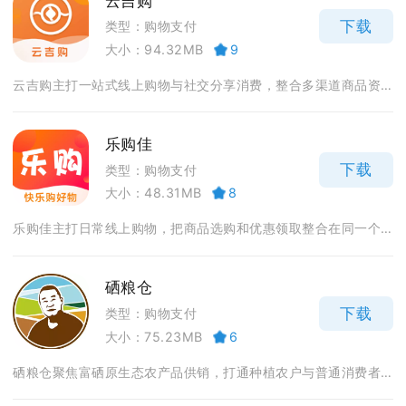
云吉购
下载
类型：购物支付
大小：94.32MB
9
云吉购主打一站式线上购物与社交分享消费，整合多渠道商品资...
乐购佳
下载
类型：购物支付
大小：48.31MB
8
乐购佳主打日常线上购物，把商品选购和优惠领取整合在同一个...
硒粮仓
下载
类型：购物支付
大小：75.23MB
6
硒粮仓聚焦富硒原生态农产品供销，打通种植农户与普通消费者...