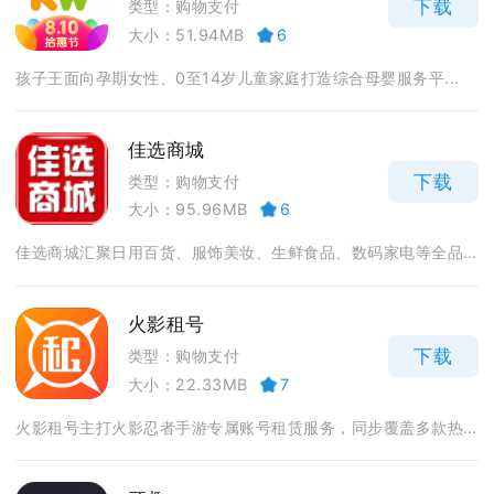
下载
类型：购物支付
大小：51.94MB
6
孩子王面向孕期女性、0至14岁儿童家庭打造综合母婴服务平...
佳选商城
下载
类型：购物支付
大小：95.96MB
6
佳选商城汇聚日用百货、服饰美妆、生鲜食品、数码家电等全品...
火影租号
下载
类型：购物支付
大小：22.33MB
7
火影租号主打火影忍者手游专属账号租赁服务，同步覆盖多款热...