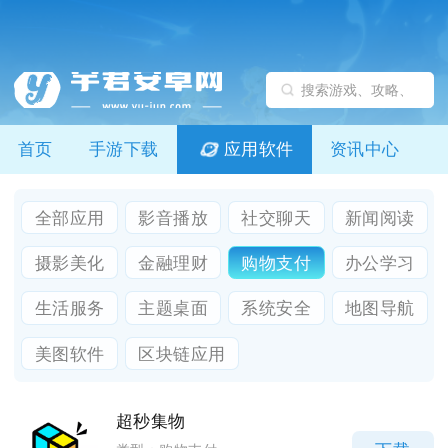
首页
手游下载
应用软件
资讯中心
全部应用
影音播放
社交聊天
新闻阅读
摄影美化
金融理财
购物支付
办公学习
生活服务
主题桌面
系统安全
地图导航
美图软件
区块链应用
超秒集物