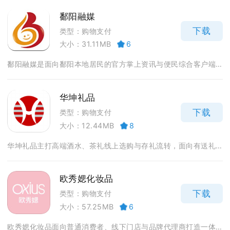
鄱阳融媒
下载
类型：购物支付
大小：31.11MB
6
鄱阳融媒是面向鄱阳本地居民的官方掌上资讯与便民综合客户端...
华坤礼品
下载
类型：购物支付
大小：12.44MB
8
华坤礼品主打高端酒水、茶礼线上选购与存礼流转，面向有送礼...
欧秀媤化妆品
下载
类型：购物支付
大小：57.25MB
6
欧秀媤化妆品面向普通消费者、线下门店与品牌代理商打造一体...