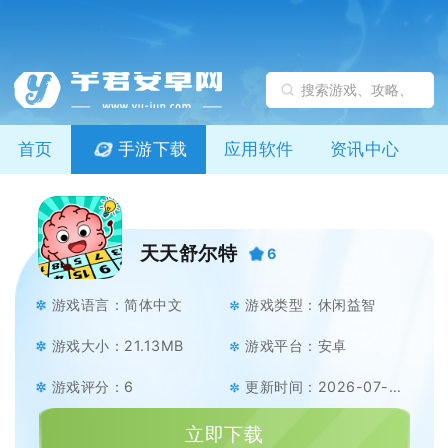
首页
手游下载
应用软件
资讯中心
天天舒尔特
6
游戏语言：简体中文
游戏类型：休闲益智
游戏大小：21.13MB
游戏平台：安卓
游戏评分：6
更新时间：2026-07-07
立即下载