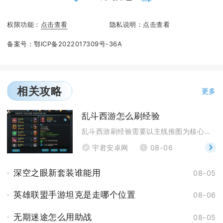
权限功能：
点击查看
隐私说明：
点击查看
备案号：
鄂ICP备2022017309号-36A
相关攻略
更多
乱斗西游怎么刷经验
乱斗西游刷经验需要以主线推图为核心，搭配日常固定玩
宇君安卓网
08-06
深空之眼新套装谁能用
08-05
英雄联盟手游坦克是走哪个位置
08-06
无期迷途怎么用助战
08-05