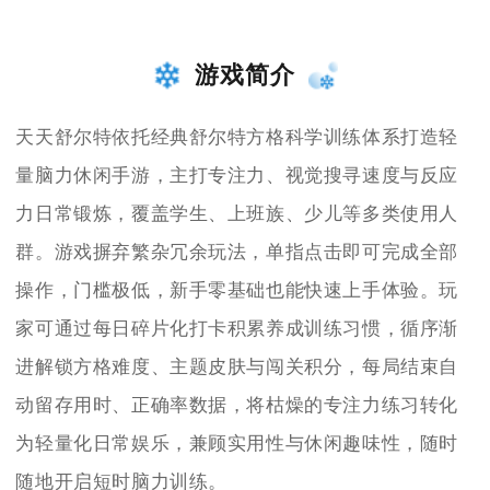
游戏简介
天天舒尔特依托经典舒尔特方格科学训练体系打造轻
量脑力休闲手游，主打专注力、视觉搜寻速度与反应
力日常锻炼，覆盖学生、上班族、少儿等多类使用人
群。游戏摒弃繁杂冗余玩法，单指点击即可完成全部
操作，门槛极低，新手零基础也能快速上手体验。玩
家可通过每日碎片化打卡积累养成训练习惯，循序渐
进解锁方格难度、主题皮肤与闯关积分，每局结束自
动留存用时、正确率数据，将枯燥的专注力练习转化
为轻量化日常娱乐，兼顾实用性与休闲趣味性，随时
随地开启短时脑力训练。