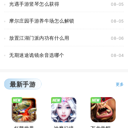
光遇手游竖琴怎么获得
08-05
摩尔庄园手游养牛场怎么解锁
08-05
放置江湖门派内功有什么用
08-06
无期迷途诡镜余音选哪个
08-04
最新手游
更多