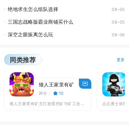
绝地求生怎么组队选择
08-05
三国志战略版霸业商铺买什么
08-05
深空之眼振离怎么玩
08-06
同类推荐
更多
矮人王家里有矿
评分：
10
矮人王家里有矿主打放置挖矿与矿工合成相结合的休闲模...