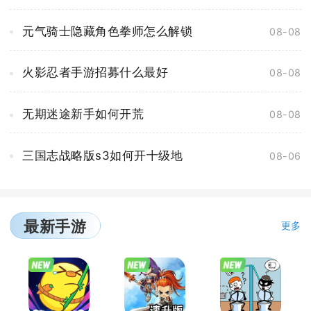
元气骑士隐藏角色拳师怎么解锁
08-08
火影忍者手游招募什么最好
08-08
无期迷途新手如何开荒
08-08
三国志战略版s3如何开十级地
08-06
最新手游
更多