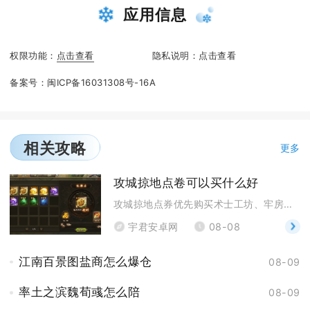
应用信息
权限功能：
点击查看
隐私说明：
点击查看
备案号：
闽ICP备16031308号-16A
相关攻略
更多
攻城掠地点卷可以买什么好
攻城掠地点券优先购买术士工坊、牢房、核心套装图纸，
宇君安卓网
08-08
江南百景图盐商怎么爆仓
08-09
率土之滨魏荀彧怎么陪
08-09