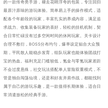
的一款传奇类手游，褪去花哨浮夸的包装，专注回归
最原汁原味的游玩体验。简单易上手的操作模式，适
配各个年龄段的玩家，丰富扎实的养成内容，满足追
求战力、收集装备玩家的喜好，轻松的挂机机制，契
合日常忙碌没有过多空闲时间的休闲玩家。关卡设计
合理不敷衍，BOSS分布均匀，爆率设定贴合大众预
期，平民散人能稳步发育，组队玩家也能体验团战打
宝的热血。福利充足门槛较低，氪金与零氪玩家差距
不会过度悬殊，社交玩法搭配单人冒险双重模式，不
管是独自闯荡仙境，还是和好友并肩作战，都能找到
属于自己的游玩乐趣，是一款值得长期体验，适合日
常消遣放松的经典手游。