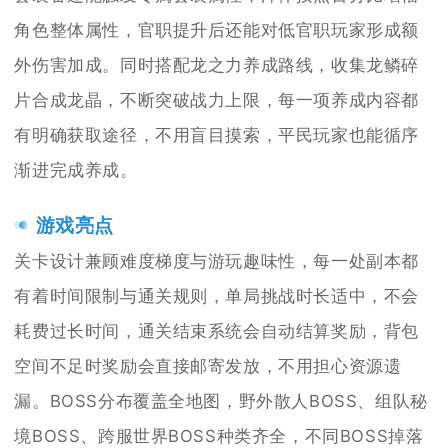
角色整体属性，官职提升后还能对低官职玩家形成额
外伤害加成。同时搭配龙之力养成路线，收集龙鳞碎
片合成龙晶，不断突破战力上限，每一项养成内容都
有明确获取途径，不用盲目摸索，平民玩家也能循序
渐进完成养成。
游戏亮点
关卡设计兼顾难度梯度与游玩趣味性，每一处副本都
有着时间限制与通关规则，单局挑战时长适中，不会
耗费过长时间，通关结束系统会自动结算奖励，背包
空间不足时奖励会直接邮寄发放，不用担心资源遗
漏。BOSS分布覆盖全地图，野外散人BOSS、组队秘
境BOSS、跨服世界BOSS种类齐全，不同BOSS掉落