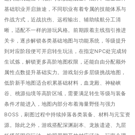
基础职业开启旅途，不同职业有着专属的技能体系与
作战方式，近战抗伤、远程输出、辅助续航分工清
晰，适配不一样的游玩风格。前期跟着主线指引推进
关卡，逐步解锁各类基础地图与功能系统，等级提升
到对应阶段便可开启转生玩法，在指定NPC处完成转
生试炼，解锁更多高阶地图权限，还能自由分配额外
属性点数提升基础实力。游戏划分多层级挑战地图，
低阶新手地图适合积累基础材料，血龙殿、神秘峡
谷、桃源仙境等高阶区域，需要满足转生等级与装备
条件才能进入，地图内部分布着海量野怪与强力
BOSS，刷图过程中持续掉落各类装备、材料与元宝资
源。除此之外，游戏搭配深渊副本、龙族遗迹、九层