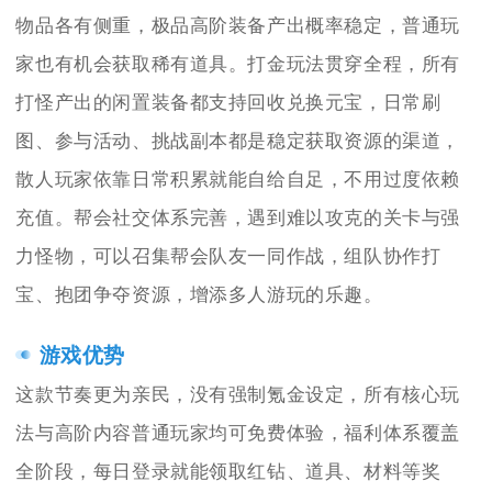
物品各有侧重，极品高阶装备产出概率稳定，普通玩
家也有机会获取稀有道具。打金玩法贯穿全程，所有
打怪产出的闲置装备都支持回收兑换元宝，日常刷
图、参与活动、挑战副本都是稳定获取资源的渠道，
散人玩家依靠日常积累就能自给自足，不用过度依赖
充值。帮会社交体系完善，遇到难以攻克的关卡与强
力怪物，可以召集帮会队友一同作战，组队协作打
宝、抱团争夺资源，增添多人游玩的乐趣。
游戏优势
这款节奏更为亲民，没有强制氪金设定，所有核心玩
法与高阶内容普通玩家均可免费体验，福利体系覆盖
全阶段，每日登录就能领取红钻、道具、材料等奖