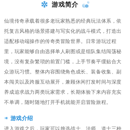
游戏简介
仙境传奇承载着很多老玩家熟悉的经典玩法体系，依
托复古风格的场景搭建与写实化的战斗模式，打造出
适配移动端操作的传奇类冒险世界。日常游玩过程
里，玩家能够自由选择单人刷图或是组队集结闯荡秘
境，没有复杂繁琐的前置门槛，上手节奏平缓贴合大
众游玩习惯。整体内容围绕角色成长、装备收集、副
本闯关以及跨服互动展开，兼顾休闲打发时间与深度
养成追求战力两类玩家需求，长期体验下来内容充实
不单调，随时随地打开手机就能开启冒险旅程。
游戏介绍
进入游戏之后，玩家可以挑选战士、法师、道士三种