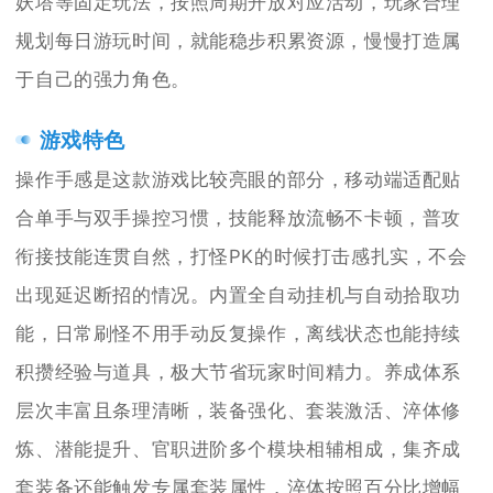
妖塔等固定玩法，按照周期开放对应活动，玩家合理
规划每日游玩时间，就能稳步积累资源，慢慢打造属
于自己的强力角色。
游戏特色
操作手感是这款游戏比较亮眼的部分，移动端适配贴
合单手与双手操控习惯，技能释放流畅不卡顿，普攻
衔接技能连贯自然，打怪PK的时候打击感扎实，不会
出现延迟断招的情况。内置全自动挂机与自动拾取功
能，日常刷怪不用手动反复操作，离线状态也能持续
积攒经验与道具，极大节省玩家时间精力。养成体系
层次丰富且条理清晰，装备强化、套装激活、淬体修
炼、潜能提升、官职进阶多个模块相辅相成，集齐成
套装备还能触发专属套装属性，淬体按照百分比增幅