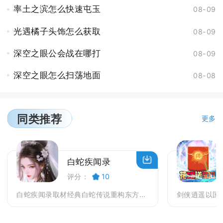
率土之滨怎么快速屯玉
08-09
光遇橘子头饰怎么获取
08-09
深空之眼公会战在哪打
08-09
深空之眼怎么扫荡地面
08-08
同类推荐
更多
白蛇疾闻录
评分：
10
白蛇疾闻录取材经典白蛇传说重构东方人妖世界，玩家化...