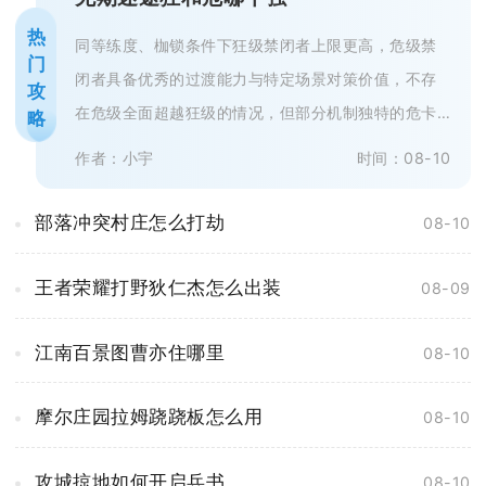
热
同等练度、枷锁条件下狂级禁闭者上限更高，危级禁
门
闭者具备优秀的过渡能力与特定场景对策价值，不存
攻
在危级全面超越狂级的情况，但部分机制独特的危卡
略
可以在细分赛道替代部分泛用性较差...
作者：小宇
时间：08-10
部落冲突村庄怎么打劫
08-10
王者荣耀打野狄仁杰怎么出装
08-09
江南百景图曹亦住哪里
08-10
摩尔庄园拉姆跷跷板怎么用
08-10
攻城掠地如何开启兵书
08-10