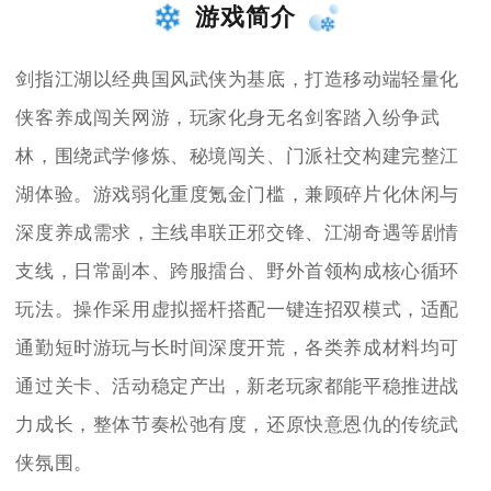
游戏简介
剑指江湖以经典国风武侠为基底，打造移动端轻量化
侠客养成闯关网游，玩家化身无名剑客踏入纷争武
林，围绕武学修炼、秘境闯关、门派社交构建完整江
湖体验。游戏弱化重度氪金门槛，兼顾碎片化休闲与
深度养成需求，主线串联正邪交锋、江湖奇遇等剧情
支线，日常副本、跨服擂台、野外首领构成核心循环
玩法。操作采用虚拟摇杆搭配一键连招双模式，适配
通勤短时游玩与长时间深度开荒，各类养成材料均可
通过关卡、活动稳定产出，新老玩家都能平稳推进战
力成长，整体节奏松弛有度，还原快意恩仇的传统武
侠氛围。