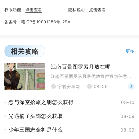
权限功能：
点击查看
隐私说明：
点击查看
备案号：
赣ICP备19001253号-29A
相关攻略
更多
江南百景图罗素月放在哪
江南百景图罗素月最优放置位置为任意府城的炼丹炉，长
宇君安卓网
08-09
恋与深空拾旅之钥怎么获得
08-10
光遇橘子头饰怎么获取
08-09
少年三国志金将是什么
08-09