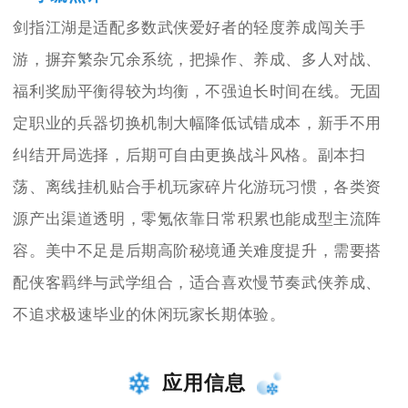
剑指江湖是适配多数武侠爱好者的轻度养成闯关手
游，摒弃繁杂冗余系统，把操作、养成、多人对战、
福利奖励平衡得较为均衡，不强迫长时间在线。无固
定职业的兵器切换机制大幅降低试错成本，新手不用
纠结开局选择，后期可自由更换战斗风格。副本扫
荡、离线挂机贴合手机玩家碎片化游玩习惯，各类资
源产出渠道透明，零氪依靠日常积累也能成型主流阵
容。美中不足是后期高阶秘境通关难度提升，需要搭
配侠客羁绊与武学组合，适合喜欢慢节奏武侠养成、
不追求极速毕业的休闲玩家长期体验。
应用信息