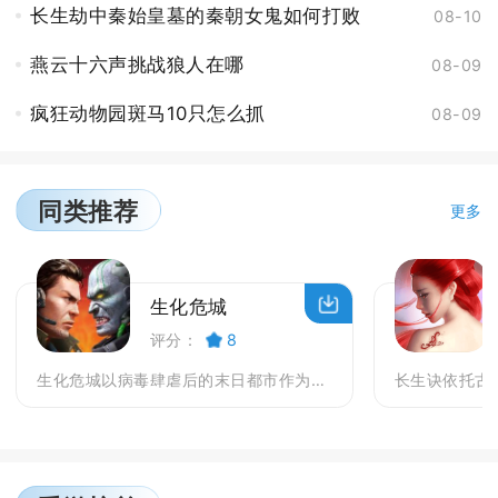
长生劫中秦始皇墓的秦朝女鬼如何打败
08-10
燕云十六声挑战狼人在哪
08-09
疯狂动物园斑马10只怎么抓
08-09
同类推荐
更多
生化危城
评分：
8
生化危城以病毒肆虐后的末日都市作为故事舞台，人类社...