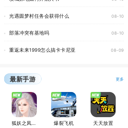
光遇圆梦村任务会获得什么
08-10
部落冲突有基地吗
08-10
重返未来1999怎么搞卡卡尼亚
08-09
最新手游
更多
狐妖之凤唳九霄
爆裂飞机
天天放置