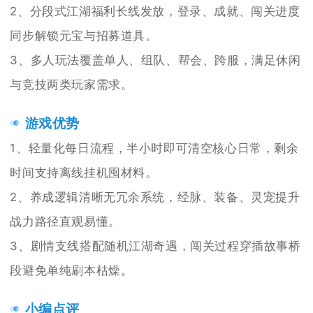
2、分段式江湖福利长线发放，登录、成就、闯关进度
同步解锁元宝与招募道具。
3、多人玩法覆盖单人、组队、帮会、跨服，满足休闲
与竞技两类玩家需求。
游戏优势
1、轻量化每日流程，半小时即可清空核心日常，剩余
时间支持离线挂机囤材料。
2、养成逻辑清晰无冗余系统，经脉、装备、灵宠提升
战力路径直观易懂。
3、剧情支线搭配随机江湖奇遇，闯关过程穿插故事桥
段避免单纯刷本枯燥。
小编点评