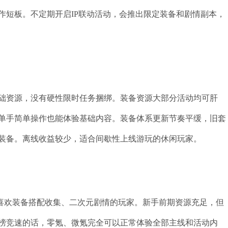
作短板。不定期开启IP联动活动，会推出限定装备和剧情副本，
础资源，没有硬性限时任务捆绑。装备资源大部分活动均可肝
单手简单操作也能体验基础内容。装备体系更新节奏平缓，旧套
装备。离线收益较少，适合间歇性上线游玩的休闲玩家。
合喜欢装备搭配收集、二次元剧情的玩家。新手前期资源充足，但
榜竞速的话，零氪、微氪完全可以正常体验全部主线和活动内