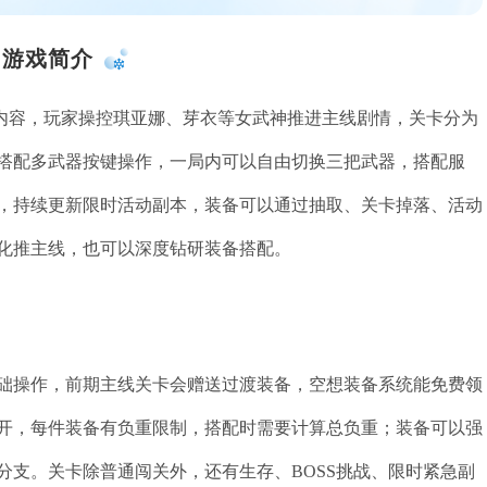
游戏简介
关内容，玩家操控琪亚娜、芽衣等女武神推进主线剧情，关卡分为
搭配多武器按键操作，一局内可以自由切换三把武器，搭配服
，持续更新限时活动副本，装备可以通过抽取、关卡掉落、活动
化推主线，也可以深度钻研装备搭配。
础操作，前期主线关卡会赠送过渡装备，空想装备系统能免费领
开，每件装备有负重限制，搭配时需要计算总负重；装备可以强
分支。关卡除普通闯关外，还有生存、BOSS挑战、限时紧急副