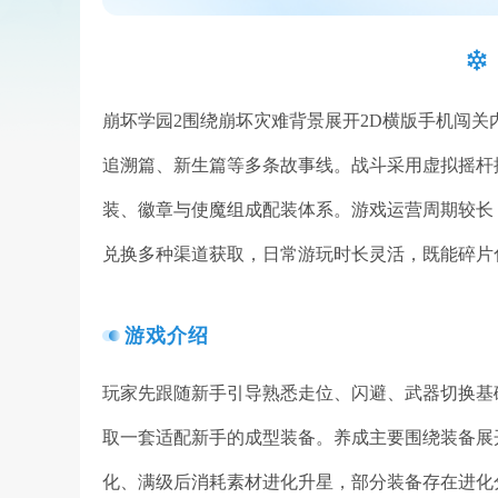
崩坏学园2围绕崩坏灾难背景展开2D横版手机闯
追溯篇、新生篇等多条故事线。战斗采用虚拟摇杆
装、徽章与使魔组成配装体系。游戏运营周期较长
兑换多种渠道获取，日常游玩时长灵活，既能碎片
游戏介绍
玩家先跟随新手引导熟悉走位、闪避、武器切换基
取一套适配新手的成型装备。养成主要围绕装备展
化、满级后消耗素材进化升星，部分装备存在进化