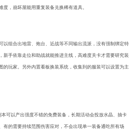
难度，崩坏屋能用重复装备兑换稀有道具。
可以组合出地雷、炮台、近战等不同输出流派，没有强制绑定特
，新手依靠走位和助战就能推进主线，高难度关卡才需要研究装
图的玩家。另外内置看板换装系统，收集到的服装可以设置为主
S副本可以产出强度不错的免费装备，长期活动会投放水晶、抽卡
、有的需要持续范围伤害应对，不会出现单一装备通吃所有场