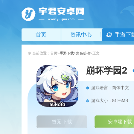
首页
资讯中心
手游下
当前位置：
首页
手游下载
角色扮演
正文
崩坏学园2
游戏语言：简体中文
游戏大小：84.95MB
暂无 下载
安卓端下载