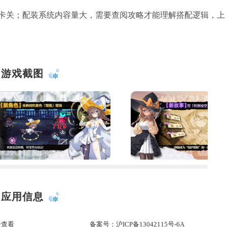
卡关；配装系统内容量大，需要查阅攻略才能理解搭配逻辑，上
游戏截图
应用信息
击查看
备案号：
沪ICP备13042115号-6A