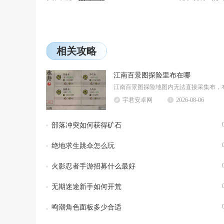
相关攻略
江南百景图探险里布在哪
宇君安卓网
2026-08-06
部落冲突如何获得矿石
绝地求生跳伞怎么玩
火影忍者手游招募什么最好
无期迷途新手如何开荒
鸣潮角色面板多少合适