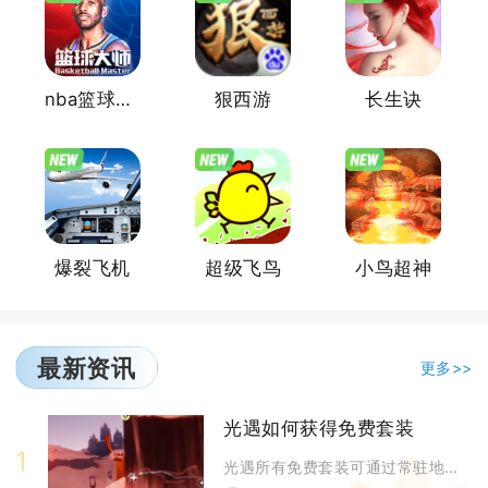
nba篮球大师
狠西游
长生诀
爆裂飞机
超级飞鸟
小鸟超神
最新资讯
更多>>
光遇如何获得免费套装
1
光遇所有免费套装可通过常驻地图先祖兑换、季节常驻任务、限时节日代币活动