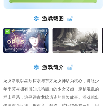
游戏截图
游戏简介
龙脉常歌以星际探索与东方龙脉神话为核心，讲述少
年李莫与拥有感知龙鸣能力的少女艾妲，穿梭混乱的
群山星系，追寻远古龙脉遗迹的冒险故事。游戏跳出
传统战斗玩法，把声音、解谜、航行结合在一起，用