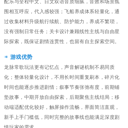
配乐与全程中文、日文双语音质细腻，音效和场景氛
围相互呼应，代入感较强；飞船养成体系轻量化，通
过收集材料升级航行续航、防护能力，养成不繁琐，
没有强制日常任务；关卡设计兼顾线性主线与自由星
际探索，既保证剧情连贯性，也留有自主探索空间。
游戏优势
龙脉常歌玩法更有记忆点，声音解谜机制不易同质
化；整体轻量化设计，不用长时间重复刷本，碎片化
时间也能逐步推进剧情；叙事节奏张弛有度，前期铺
垫故事，中期开放自由探索，后期聚焦主线结局；移
动端适配优化较好，触屏操作流畅，界面简洁直观，
新手上手门槛低，同时完整的故事线也能满足深度剧
情玩家的需求。