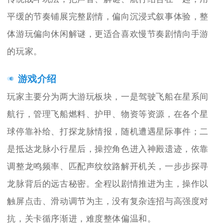
平缓的节奏铺展完整剧情，偏向沉浸式叙事体验，整
体游玩偏向休闲解谜，更适合喜欢慢节奏剧情向手游
的玩家。
游戏介绍
玩家主要分为两大游玩板块，一是驾驶飞船在星系间
航行，管理飞船燃料、护甲、物资等资源，在各个星
球停靠补给、打探龙脉情报，随机遭遇星际事件；二
是抵达龙脉小行星后，操控角色进入神殿遗迹，依靠
调整龙鸣频率、匹配声纹纹路解开机关，一步步探寻
龙脉背后的远古秘密。全程以剧情推进为主，操作以
触屏点击、滑动调节为主，没有复杂连招与高强度对
抗，关卡循序渐进，难度整体偏温和。