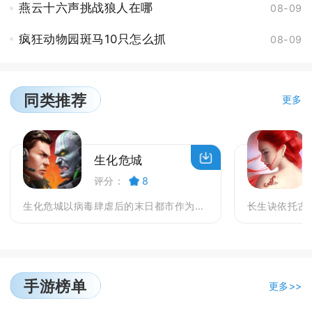
燕云十六声挑战狼人在哪
08-09
疯狂动物园斑马10只怎么抓
08-09
同类推荐
更多
生化危城
评分：
8
生化危城以病毒肆虐后的末日都市作为故事舞台，人类社...
手游榜单
更多>>