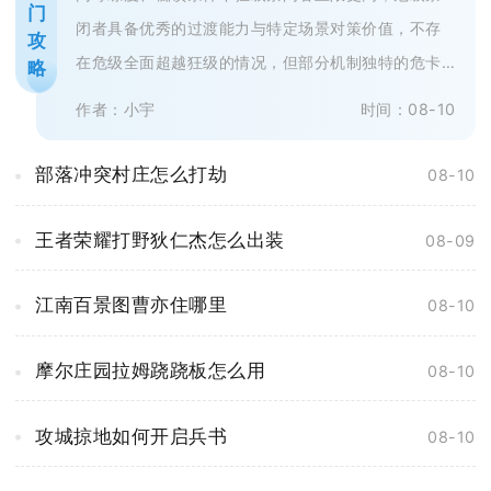
门
闭者具备优秀的过渡能力与特定场景对策价值，不存
攻
在危级全面超越狂级的情况，但部分机制独特的危卡
略
可以在细分赛道替代部分泛用性较差...
作者：小宇
时间：08-10
部落冲突村庄怎么打劫
08-10
王者荣耀打野狄仁杰怎么出装
08-09
江南百景图曹亦住哪里
08-10
摩尔庄园拉姆跷跷板怎么用
08-10
攻城掠地如何开启兵书
08-10