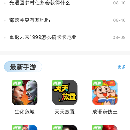
光遇圆梦村任务会获得什么
08-10
部落冲突有基地吗
08-10
重返未来1999怎么搞卡卡尼亚
08-09
最新手游
更多
生化危城
天天放置
成语赚钱王