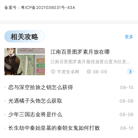
备案号：
粤ICP备2021036031号-43A
相关攻略
更多
江南百景图罗素月放在哪
江南百景图罗素月最优放置位置为任意府城的炼丹炉，长
宇君安卓网
08-09
恋与深空拾旅之钥怎么获得
08-10
光遇橘子头饰怎么获取
08-09
少年三国志金将是什么
08-09
长生劫中秦始皇墓的秦朝女鬼如何打败
08-10