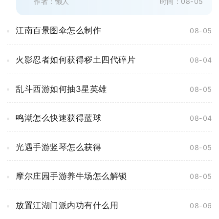
作者：懒人
时间：08-05
江南百景图伞怎么制作
08-05
火影忍者如何获得秽土四代碎片
08-04
乱斗西游如何抽3星英雄
08-05
鸣潮怎么快速获得蓝球
08-04
光遇手游竖琴怎么获得
08-05
摩尔庄园手游养牛场怎么解锁
08-05
放置江湖门派内功有什么用
08-06