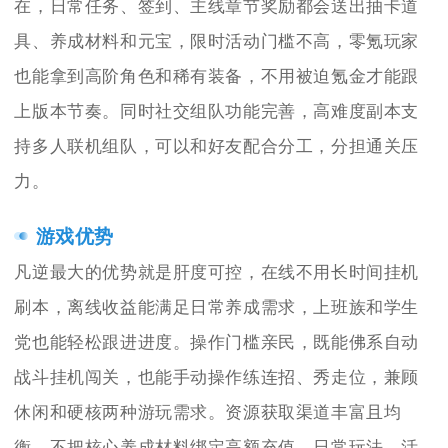
在，日常任务、签到、主线章节奖励都会送出抽卡道
具、养成材料和元宝，限时活动门槛不高，零氪玩家
也能拿到高阶角色和稀有装备，不用被迫氪金才能跟
上版本节奏。同时社交组队功能完善，高难度副本支
持多人联机组队，可以和好友配合分工，分担通关压
力。
游戏优势
凡逆最大的优势就是肝度可控，在线不用长时间挂机
刷本，离线收益能满足日常养成需求，上班族和学生
党也能轻松跟进进度。操作门槛亲民，既能佛系自动
战斗挂机闯关，也能手动操作练连招、秀走位，兼顾
休闲和硬核两种游玩需求。资源获取渠道丰富且均
衡，不把核心养成材料绑定高额充值，日常玩法、活