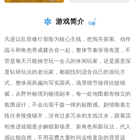
游戏简介
凡逆以乱世修行冒险为核心主线，把闯关探索、动作
战斗和角色养成糅合在一起，整体节奏张弛有度，不
管是每天只能抽空玩一会儿的休闲玩家，还是愿意深
度钻研玩法的老玩家，都能找到适合自己的游玩方
式。整体画风偏向写实国风，场景细节做得比较细
腻，从野外秘境到秘境副本，每一处地图都有独立的
氛围设计，不会出现千篇一律的贴图感。剧情顺着主
线任务慢慢铺开，没有过多冗余的支线注水，跟着流
程推进就能逐步解锁新场景、新角色和新玩法，代入
感比较自然，不用花费大量时间去啃复杂的背景设