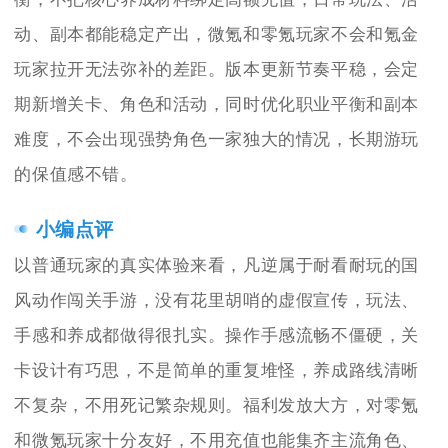
动、副本都能稳定产出，微氪和零氪玩家不会和氪金
玩家拉开无法弥补的差距。版本更新节奏平稳，会定
期新增关卡、角色和活动，同时优化职业平衡和副本
难度，不会出现强势角色一家独大的情况，长期游玩
的保值感不错。
小编点评
以普通玩家的真实体验来看，凡逆属于耐看耐玩的国
风动作闯关手游，没有花里胡哨的虚假宣传，玩法、
手感和养成都做得很扎实。操作手感流畅不僵硬，关
卡设计有巧思，不是简单的重复堆怪，养成路线清晰
不复杂，不用死记繁杂规则。福利发放大方，对零氪
和微氪玩家十分友好，不用充值也能集齐主流角色、