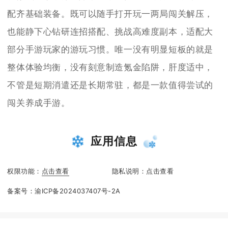
配齐基础装备。既可以随手打开玩一两局闯关解压，
也能静下心钻研连招搭配、挑战高难度副本，适配大
部分手游玩家的游玩习惯。唯一没有明显短板的就是
整体体验均衡，没有刻意制造氪金陷阱，肝度适中，
不管是短期消遣还是长期常驻，都是一款值得尝试的
闯关养成手游。
应用信息
权限功能：
点击查看
隐私说明：
点击查看
备案号：
渝ICP备2024037407号-2A