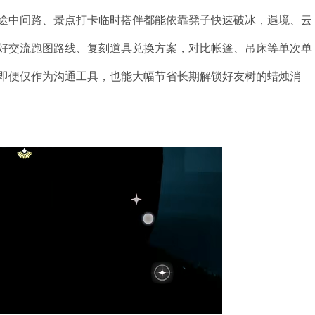
途中问路、景点打卡临时搭伴都能依靠凳子快速破冰，遇境、云
好交流跑图路线、复刻道具兑换方案，对比帐篷、吊床等单次单
即便仅作为沟通工具，也能大幅节省长期解锁好友树的蜡烛消