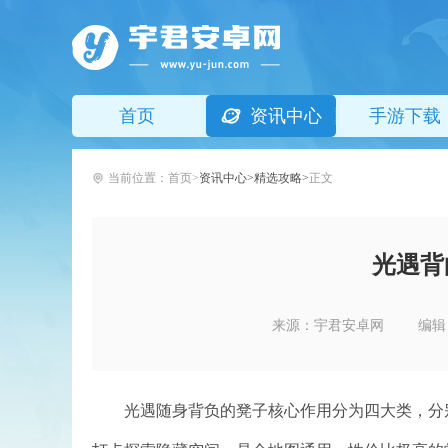
首页
资讯中心
手游下载
当前位置：
首页
资讯中心
精选攻略
正文
光遇背
来源：宇君安卓网
编辑
光遇随身背负的凳子核心作用分为四大类，分