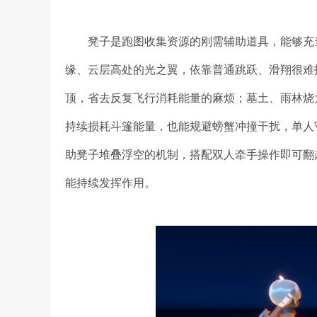
凳子是跑图收集资源的刚需辅助道具，能够充
缘、云层高处的光之翼，依靠普通跳跃、滑翔很难
顶，省去反复飞行消耗能量的麻烦；墓土、雨林烧
持续损耗斗篷能量，也能规避螃蟹冲撞干扰，单人
助凳子堆叠浮空的机制，搭配双人牵手操作即可翻
能持续发挥作用。