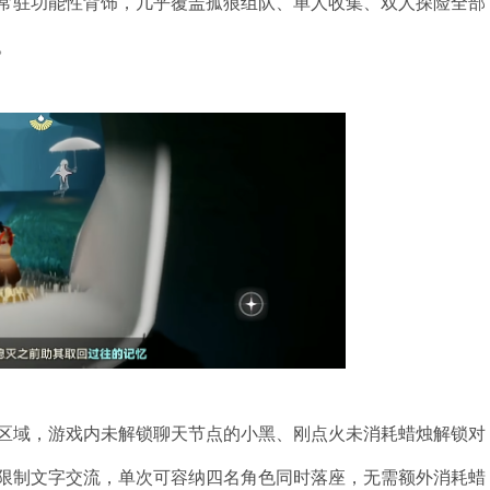
常驻功能性背饰，几乎覆盖孤狼组队、单人收集、双人探险全部
。
区域，游戏内未解锁聊天节点的小黑、刚点火未消耗蜡烛解锁对
限制文字交流，单次可容纳四名角色同时落座，无需额外消耗蜡