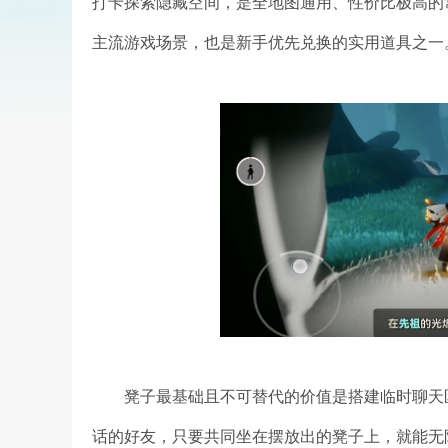
打卡探索隐藏空间，是全地图通用、性价比极高的
主流游戏场景，也是新手优先兑换的实用道具之一
凳子最基础且不可替代的价值是搭建临时聊天
话的好友，只要共同坐在摆放出的凳子上，就能无