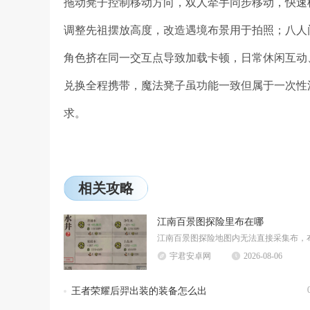
拖动凳子控制移动方向，双人牵手同步移动，快速
调整先祖摆放高度，改造遇境布景用于拍照；八人
角色挤在同一交互点导致加载卡顿，日常休闲互动
兑换全程携带，魔法凳子虽功能一致但属于一次性
求。
相关攻略
江南百景图探险里布在哪
宇君安卓网
2026-08-06
王者荣耀后羿出装的装备怎么出