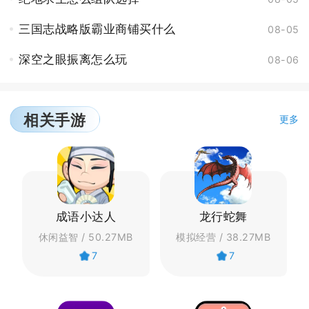
三国志战略版霸业商铺买什么
08-05
深空之眼振离怎么玩
08-06
相关手游
更多
成语小达人
龙行蛇舞
休闲益智 / 50.27MB
模拟经营 / 38.27MB
7
7