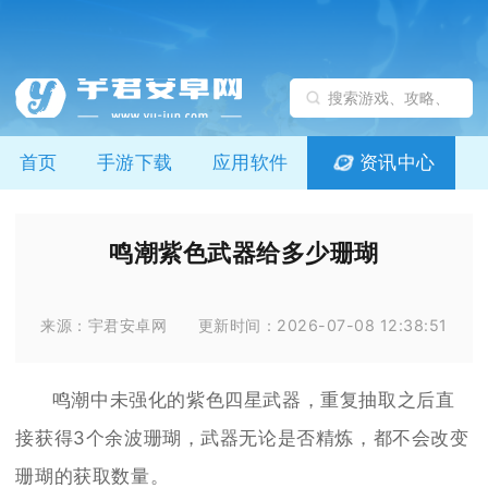
首页
手游下载
应用软件
资讯中心
鸣潮紫色武器给多少珊瑚
来源：宇君安卓网
更新时间：2026-07-08 12:38:51
鸣潮中未强化的紫色四星武器，重复抽取之后直
接获得3个余波珊瑚，武器无论是否精炼，都不会改变
珊瑚的获取数量。