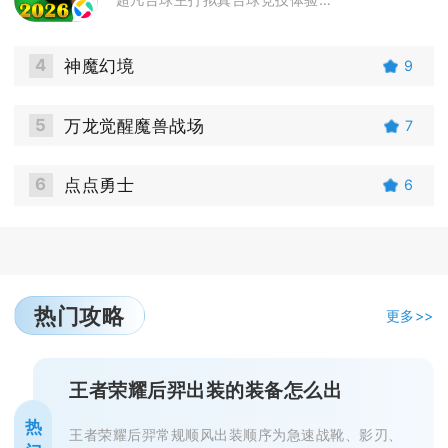
4
神魔幻境
9
5
万龙觉醒魔兽战场
7
6
点点勇士
6
热门攻略
更多>>
王者荣耀后羿出装的装备怎么出
热
王者荣耀后羿常规顺风出装顺序为急速战靴、影刃、