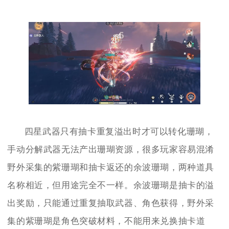
四星武器只有抽卡重复溢出时才可以转化珊瑚，
手动分解武器无法产出珊瑚资源，很多玩家容易混淆
野外采集的紫珊瑚和抽卡返还的余波珊瑚，两种道具
名称相近，但用途完全不一样。余波珊瑚是抽卡的溢
出奖励，只能通过重复抽取武器、角色获得，野外采
集的紫珊瑚是角色突破材料，不能用来兑换抽卡道