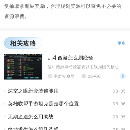
复抽取拿珊瑚奖励，合理规划资源可以避免不必要的
资源浪费。
相关攻略
更多
乱斗西游怎么刷经验
乱斗西游刷经验需要以主线推图为核心，搭配日常固定玩
宇君安卓网
08-06
深空之眼新套装谁能用
08-05
英雄联盟手游坦克是走哪个位置
08-06
无期迷途怎么用助战
08-05
绝地求生怎么组队选择
08-05