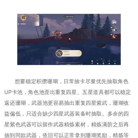
想要稳定积攒珊瑚，日常抽卡尽量优先抽取角色
UP卡池，角色池歪出重复四星、五星道具都可以稳定
返还珊瑚，武器池更容易抽出重复四星紫武，珊瑚收
益偏低，只适合缺少四星武器装备时抽取。多余的四
星紫色武器可以留作武器精炼素材，精炼满阶之后再
抽到同款武器，依旧可以正常拿到珊瑚奖励，精炼等