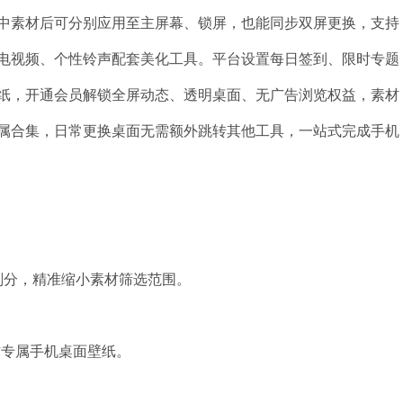
中素材后可分别应用至主屏幕、锁屏，也能同步双屏更换，支持
电视频、个性铃声配套美化工具。平台设置每日签到、限时专题
纸，开通会员解锁全屏动态、透明桌面、无广告浏览权益，素材
属合集，日常更换桌面无需额外跳转其他工具，一站式完成手机
划分，精准缩小素材筛选范围。
作专属手机桌面壁纸。