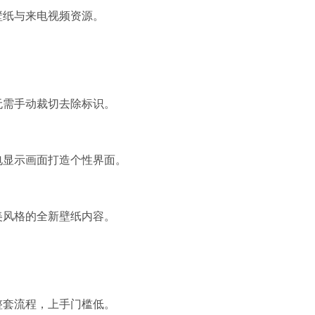
壁纸与来电视频资源。
无需手动裁切去除标识。
电显示画面打造个性界面。
美风格的全新壁纸内容。
整套流程，上手门槛低。