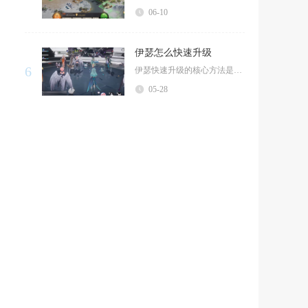
06-10
伊瑟怎么快速升级
6
伊瑟快速升级的核心方法是全力推进主线剧情、完成每日与超链任务、合理分配体力刷取经验副本、集...
05-28