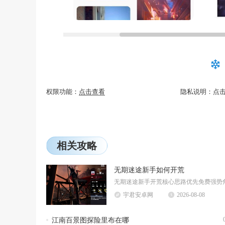
权限功能：
点击查看
隐私说明：
点
相关攻略
无期迷途新手如何开荒
宇君安卓网
2026-08-08
江南百景图探险里布在哪