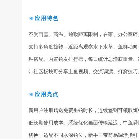
应用特色
不受雨雪、高温、通勤距离限制，在家、办公室碎
支持多角度旋转，近距离观察水下水草、鱼群动向
种搭配。内置钓友排行榜，每日统计总渔获重量、
带社区板块可分享上鱼视频、交流调漂、打窝技巧
应用亮点
新用户注册赠送免费垂钓时长，连续签到可领取饵
低长期使用成本。系统优化画面传输延迟，中鱼瞬
切换，适配不同水深钓位，新手自带简易调漂指引