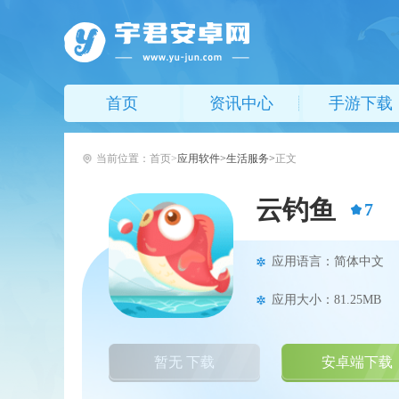
首页
资讯中心
手游下载
当前位置：
首页
应用软件
生活服务
正文
云钓鱼
7
应用语言：简体中文
应用大小：81.25MB
暂无 下载
安卓端下载