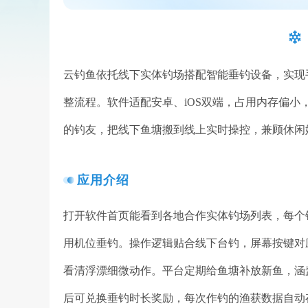
云钓鱼依托线下实体钓场搭配智能垂钓设备，实现
整流程。软件适配安卓、iOS双端，占用内存偏
的钓友，把线下鱼塘搬到线上实时操控，兼顾休闲
应用介绍
打开软件首页能看到各地合作实体钓场列表，每个
用机位垂钓。操作逻辑贴合线下台钓，屏幕按键对
看清浮漂细微动作。平台定期给鱼塘补放新鱼，涵
后可兑换垂钓时长奖励，每次作钓的渔获数据自动