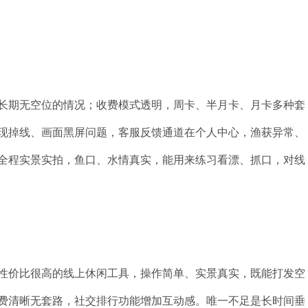
长期无空位的情况；收费模式透明，周卡、半月卡、月卡多种套
现掉线、画面黑屏问题，客服反馈通道在个人中心，渔获异常、
全程实景实拍，鱼口、水情真实，能用来练习看漂、抓口，对线
性价比很高的线上休闲工具，操作简单、实景真实，既能打发空
费清晰无套路，社交排行功能增加互动感。唯一不足是长时间垂