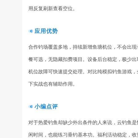
用反复刷新查看空位。
应用优势
合作钓场覆盖多地，持续新增鱼塘机位，不会出现
餐可选，无隐藏扣费项目。设备后台稳定，极少出
机位故障可快速提交处理。对比纯模拟钓鱼游戏，
下实战也有辅助作用。
小编点评
对于热爱钓鱼却缺少外出条件的人来说，云钓鱼是
闲时间，也能练习垂钓基本功。福利活动稳定，收