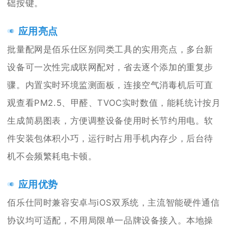
础按键。
应用亮点
批量配网是佰乐仕区别同类工具的实用亮点，多台新
设备可一次性完成联网配对，省去逐个添加的重复步
骤。内置实时环境监测面板，连接空气消毒机后可直
观查看PM2.5、甲醛、TVOC实时数值，能耗统计按月
生成简易图表，方便调整设备使用时长节约用电。软
件安装包体积小巧，运行时占用手机内存少，后台待
机不会频繁耗电卡顿。
应用优势
佰乐仕同时兼容安卓与iOS双系统，主流智能硬件通信
协议均可适配，不用局限单一品牌设备接入。本地操