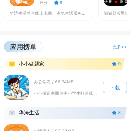
评分：
8
华涛生活整合线上电商、本地生活服务、社区互动与私域...
应用榜单
更多>>
1
小小做题家
9
办公学习 / 66.74MB
下载
小小做题家面向中小学生打造线上刷题练习环境，覆盖小学至初中主流学科习题资源，适配日常课后巩...
2
华涛生活
8
生活服务 / 92.33MB