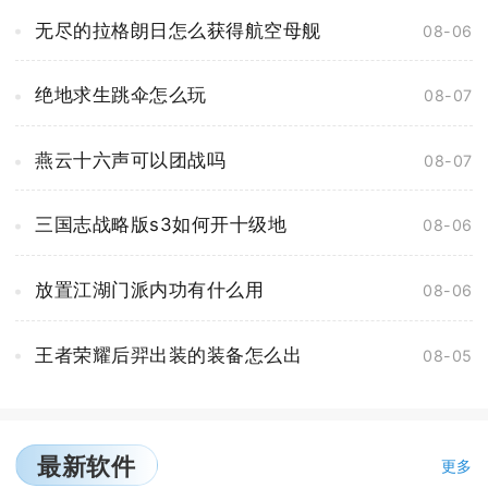
无尽的拉格朗日怎么获得航空母舰
08-06
绝地求生跳伞怎么玩
08-07
燕云十六声可以团战吗
08-07
三国志战略版s3如何开十级地
08-06
放置江湖门派内功有什么用
08-06
王者荣耀后羿出装的装备怎么出
08-05
最新软件
更多