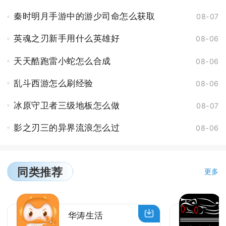
秦时明月手游中的游少司命怎么获取
08-07
英魂之刃新手用什么英雄好
08-06
天天酷跑雷小蛇怎么合成
08-06
乱斗西游怎么刷经验
08-06
冰原守卫者三级地板怎么做
08-07
影之刃三的异界流浪怎么过
08-06
同类推荐
更多
华涛生活