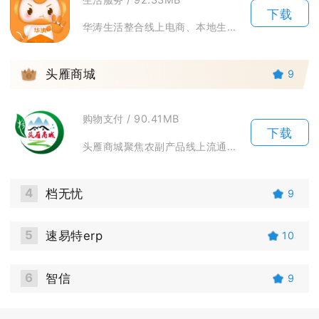
下载
华涛生活整合线上电商、本地生活服务、社区互动与私域福利体系，搭建一站式日常消费服务平台。平...
3
头雁商城
9
购物支付 / 90.41MB
下载
头雁商城聚焦农副产品线上流通，搭建一站式生鲜与日用选购移动端平台，整合产地果蔬、肉禽水产、...
4
档无忧
9
5
速易特erp
10
6
智信
9