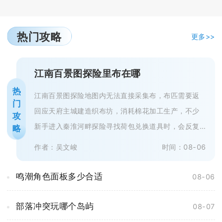
热门攻略
更多>>
江南百景图探险里布在哪
热
江南百景图探险地图内无法直接采集布，布匹需要返
门
回应天府主城建造织布坊，消耗棉花加工生产，不少
攻
新手进入秦淮河畔探险寻找荷包兑换道具时，会反复
略
搜寻地图各个采集点，最终一无所获...
作者：吴文峻
时间：08-06
鸣潮角色面板多少合适
08-06
部落冲突玩哪个岛屿
08-07