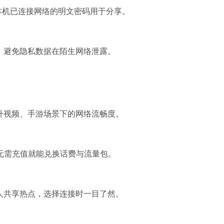
调取本机已连接网络的明文密码用于分享。
i，避免隐私数据在陌生网络泄露。
提升视频、手游场景下的网络流畅度。
无需充值就能兑换话费与流量包。
私人共享热点，选择连接时一目了然。