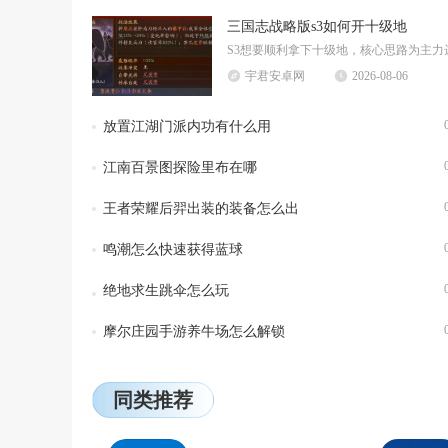
三国志战略版s3如何开十级地
宇君安卓网
2026-08-06
放置江湖门派内功有什么用
江南百景图探险里布在哪
王者荣耀后羿出装的装备怎么出
鸣潮怎么快速获得蓝球
绝地求生跳伞怎么玩
摩尔庄园手游养牛场怎么解锁
同类推荐