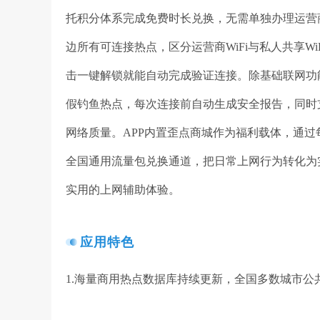
托积分体系完成免费时长兑换，无需单独办理运营商
边所有可连接热点，区分运营商WiFi与私人共享W
击一键解锁就能自动完成验证连接。除基础联网功能外
假钓鱼热点，每次连接前自动生成安全报告，同时支
网络质量。APP内置歪点商城作为福利载体，通
全国通用流量包兑换通道，把日常上网行为转化为
实用的上网辅助体验。
应用特色
1.海量商用热点数据库持续更新，全国多数城市公共