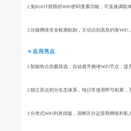
2.免ROOT权限的WiFi密码查看功能，可直接
3.分级网络安全检测机制，主动识别高危钓鱼WiF
应用亮点
1.智能热点负载筛选，自动避开拥堵WiFi节点，
2.独立歪点积分生态体系，纯日常使用即可积累，
3.分类式WiFi列表排版，清晰区分运营商网络和