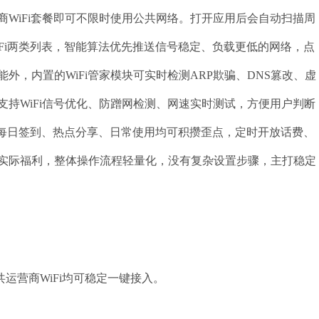
WiFi套餐即可不限时使用公共网络。打开应用后会自动扫描周
iFi两类列表，智能算法优先推送信号稳定、负载更低的网络，点
，内置的WiFi管家模块可实时检测ARP欺骗、DNS篡改、虚
持WiFi信号优化、防蹭网检测、网速实时测试，方便用户判断
过每日签到、热点分享、日常使用均可积攒歪点，定时开放话费、
实际福利，整体操作流程轻量化，没有复杂设置步骤，主打稳定
运营商WiFi均可稳定一键接入。