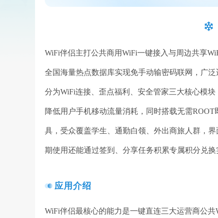
WiFi伴侣主打公共商用WiFi一键接入与周边共享
全国海量热点数据库实现免手动输密码联网，广泛
分为WiFi连接、歪点福利、安全管家三大核心模
降低用户手机移动流量消耗，同时搭载无需ROOT即
具，受众覆盖学生、通勤白领、外出商旅人群，界
期使用还能通过签到、分享任务积累专属积分兑换
应用介绍
WiFi伴侣最核心的能力是一键直连三大运营商公共WiFi