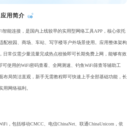
应用简介
WiFi智能连接，是国内上线较早的实用型网络工具APP，核心依托
适配校园、商场、车站、写字楼等户外场景使用。应用整体架构
块，日常仅需少量流量完成热点校验即可长期免费上网，能够有效
可使用的WiFi密码查看、全网测速、钓鱼WiFi筛查等辅助工
面布局简洁直观，新手无需教程即可快速上手全部基础功能，长
实用网络福利。
，包括移动CMCC、电信ChinaNet、联通ChinaUnicom，依