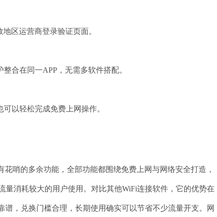
多数地区运营商登录验证页面。
护整合在同一APP，无需多软件搭配。
也可以轻松完成免费上网操作。
，没有花哨的多余功能，全部功能都围绕免费上网与网络安全打造，
量消耗较大的用户使用。对比其他WiFi连接软件，它的优势在
定靠谱，兑换门槛合理，长期使用确实可以节省不少流量开支。网