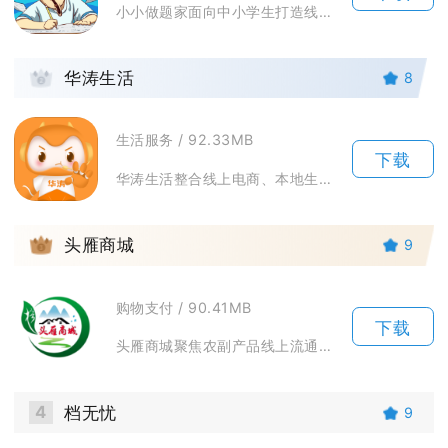
小小做题家面向中小学生打造线上刷题练习环境，覆盖小学至初中主流学科习题资源，适配日常课后巩...
2
华涛生活
8
生活服务 / 92.33MB
下载
华涛生活整合线上电商、本地生活服务、社区互动与私域福利体系，搭建一站式日常消费服务平台。平...
3
头雁商城
9
购物支付 / 90.41MB
下载
头雁商城聚焦农副产品线上流通，搭建一站式生鲜与日用选购移动端平台，整合产地果蔬、肉禽水产、...
4
档无忧
9