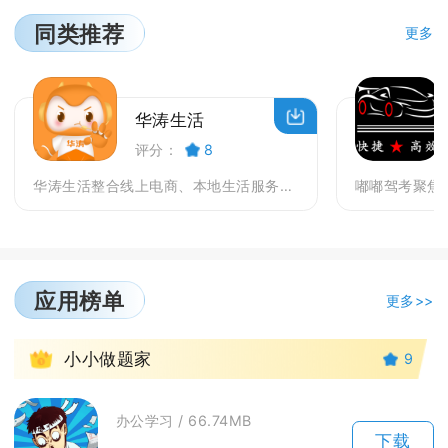
同类推荐
更多
华涛生活
评分：
8
华涛生活整合线上电商、本地生活服务、社区互动与私域...
应用榜单
更多>>
1
小小做题家
9
办公学习 / 66.74MB
下载