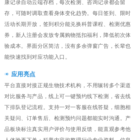
康记录自动云端存档，每次检测、咨询记录都会留
存，可随时调取查看身体变化趋势。每日签到、限时
活动长期开放，签到积分能兑换科普课程、检测优惠
券，新人注册会发放专属购物抵扣福利，降低初次体
验成本。界面分区简洁，没有多余弹窗广告，长辈也
能快速找到对应功能入口。
应用亮点
平台直接对接正规生物技术机构，不用辗转多个渠道
对比服务与产品，线上可一键预约线下检测，省去线
下排队登记流程。支持一对一客服在线答疑，细胞相
关疑问、订单售后、检测预约问题都能实时沟通。产
品板块标注真实用户评价与使用反馈，能直观参考他
人体验再下单；科普内容均整理行业专业资料，信息