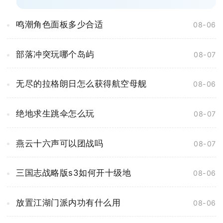
鸣潮角色面板多少合适
08-06
部落冲突玩哪个岛屿
08-07
无尽的拉格朗日怎么获得航空母舰
08-06
绝地求生跳伞怎么玩
08-07
燕云十六声可以团战吗
08-07
三国志战略版s3如何开十级地
08-06
放置江湖门派内功有什么用
08-06