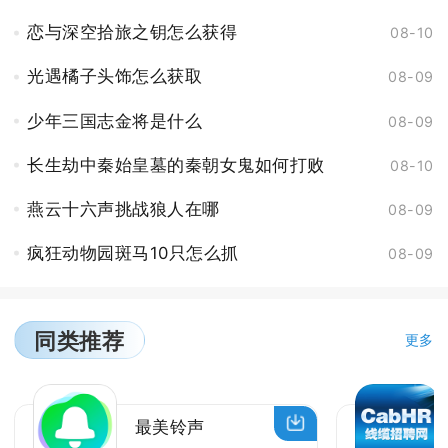
恋与深空拾旅之钥怎么获得
08-10
光遇橘子头饰怎么获取
08-09
少年三国志金将是什么
08-09
长生劫中秦始皇墓的秦朝女鬼如何打败
08-10
燕云十六声挑战狼人在哪
08-09
疯狂动物园斑马10只怎么抓
08-09
同类推荐
更多
最美铃声