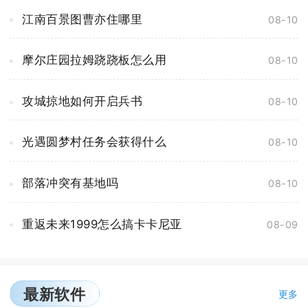
江南百景图曹亦住哪里
08-10
摩尔庄园拉姆跷跷板怎么用
08-10
攻城掠地如何开启兵书
08-10
光遇圆梦村任务会获得什么
08-10
部落冲突有基地吗
08-10
重返未来1999怎么搞卡卡尼亚
08-09
最新软件
更多