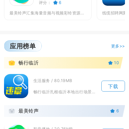
评分：
6
最美铃声汇集海量音频与视频彩铃资源，能够直接完成手...
应用榜单
更多>>
1
畅行临沂
10
生活服务 / 80.19MB
下载
畅行临沂扎根临沂本地出行场景，是面向全市车主、驾驶员打造的本地化智慧交通便民工具，整合交管...
2
最美铃声
6
影音播放 / 20.76MB