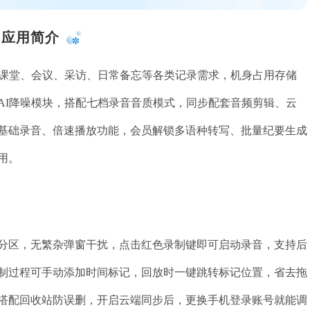
应用简介
配课堂、会议、采访、日常备忘等各类记录需求，机身占用存储
AI降噪模块，搭配七档录音音质模式，同步配套音频剪辑、云
基础录音、倍速播放功能，会员解锁多语种转写、批量纪要生成
用。
分区，无繁杂弹窗干扰，点击红色录制键即可启动录音，支持后
制过程可手动添加时间标记，回放时一键跳转标记位置，省去拖
搭配回收站防误删，开启云端同步后，更换手机登录账号就能调