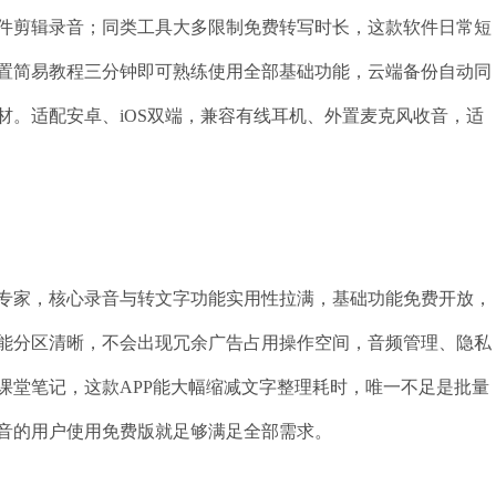
件剪辑录音；同类工具大多限制免费转写时长，这款软件日常短
置简易教程三分钟即可熟练使用全部基础功能，云端备份自动同
材。适配安卓、iOS双端，兼容有线耳机、外置麦克风收音，适
专家，核心录音与转文字功能实用性拉满，基础功能免费开放，
能分区清晰，不会出现冗余广告占用操作空间，音频管理、隐私
课堂笔记，这款APP能大幅缩减文字整理耗时，唯一不足是批量
音的用户使用免费版就足够满足全部需求。