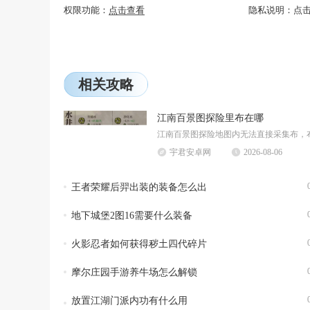
权限功能：
点击查看
隐私说明：
点
相关攻略
江南百景图探险里布在哪
宇君安卓网
2026-08-06
王者荣耀后羿出装的装备怎么出
地下城堡2图16需要什么装备
火影忍者如何获得秽土四代碎片
摩尔庄园手游养牛场怎么解锁
放置江湖门派内功有什么用