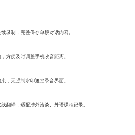
接续录制，完整保存单段对话内容。
动，方便及时调整手机收音距离。
约束，无强制水印遮挡录音界面。
在线翻译，适配涉外洽谈、外语课程记录。