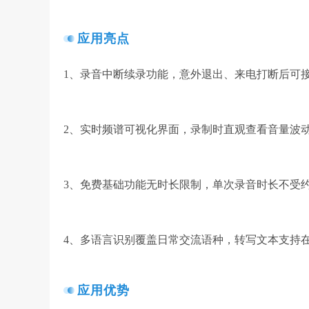
应用亮点
1、录音中断续录功能，意外退出、来电打断后可
2、实时频谱可视化界面，录制时直观查看音量波
3、免费基础功能无时长限制，单次录音时长不受
4、多语言识别覆盖日常交流语种，转写文本支持
应用优势