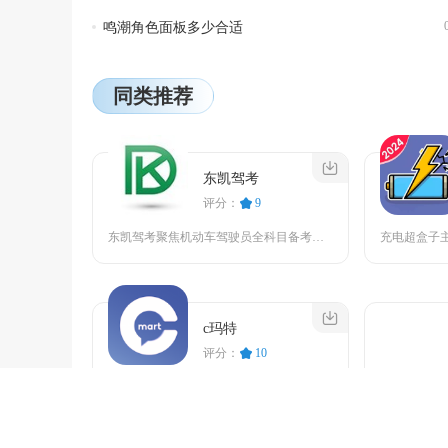
鸣潮角色面板多少合适
同类推荐
东凯驾考
评分：
9
东凯驾考聚焦机动车驾驶员全科目备考，覆盖C1、C2、摩托车及货车等主流车型。题库同步各地车...
c玛特
评分：
10
c玛特是澳新地区品牌制造商直连的跨境会员制购物平台，主打源头直供与高性价比，让用户不用代购...