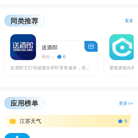
同类推荐
更多
送酒郎
评分：
6
送酒郎主打同城酒水即时零售服务，依托线下连锁门店打...
应用榜单
更多>>
1
江苏天气
6