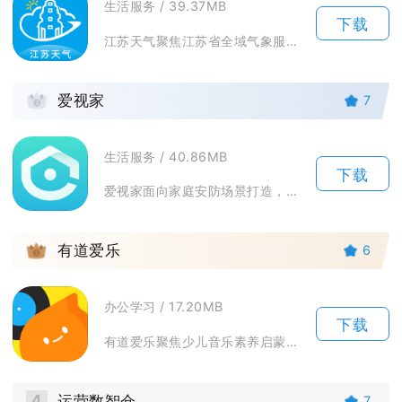
生活服务 / 39.37MB
下载
江苏天气聚焦江苏省全域气象服务，依托省内两千多处气象观测站点采集实时数据，专为江苏本地居民...
2
爱视家
7
生活服务 / 40.86MB
下载
爱视家面向家庭安防场景打造，用于搭配智能摄像机实现远程视频查看，支持多设备统一管控，满足居...
3
有道爱乐
6
办公学习 / 17.20MB
下载
有道爱乐聚焦少儿音乐素养启蒙，围绕乐理学习、节奏训练、乐曲赏析搭建完整线上学习体系，覆盖零...
4
运营数智仓
7