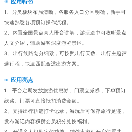
应用特色
1、分类板块布局清晰，各服务入口分区明确，新手可
快速熟悉各项预订操作流程。
2、内置全国景点真人语音讲解，游玩途中可收听景点
人文介绍，辅助游客深度游览景区。
3、出行线路划分细致，可按照出行天数、出行主题筛
选行程，快速匹配合适出游方案。
应用亮点
1、平台定期发放旅游优惠券、门票立减券，下单预订
线路、门票可直接抵扣消费金额。
2、支持出行轨迹打卡记录，游玩后可保存旅行足迹，
发布游记内容积攒会员积分兑换福利。
3、开通多人组队定位功能，结伴出游可开启位置共