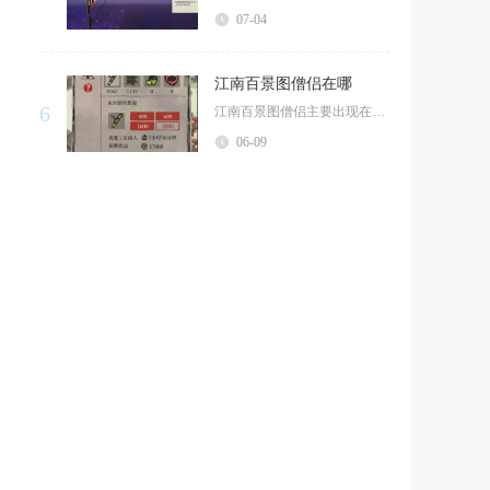
07-04
江南百景图僧侣在哪
6
江南百景图僧侣主要出现在苏州府、杭州府的地图场景中，也会在部分限时活动地图随机刷新，日常寻...
06-09