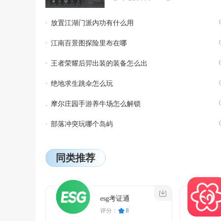
放置江湖门派内功有什么用
江南百景图探险里布在哪
王者荣耀后羿出装的装备怎么出
绝地求生跳伞怎么玩
摩尔庄园手游养牛场怎么解锁
部落冲突玩哪个岛屿
同类推荐
esg考证通
评分：
8