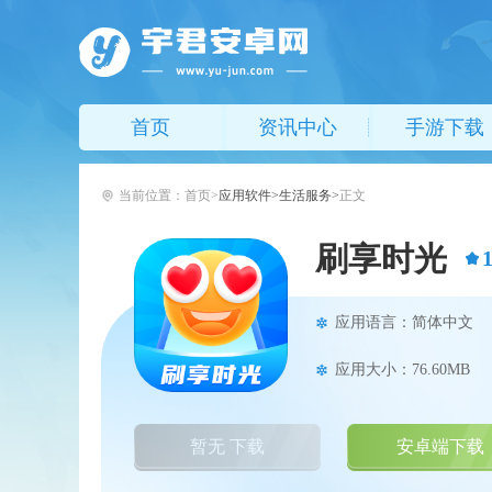
首页
资讯中心
手游下载
当前位置：
首页
应用软件
生活服务
正文
刷享时光
应用语言：简体中文
应用大小：76.60MB
暂无 下载
安卓端下载