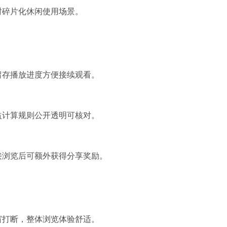
时碎片化休闲使用场景。
留存播放进度方便接续观看。
益计算规则公开透明可核对。
接浏览后可额外获得分享奖励。
窗打断，整体浏览体验舒适。