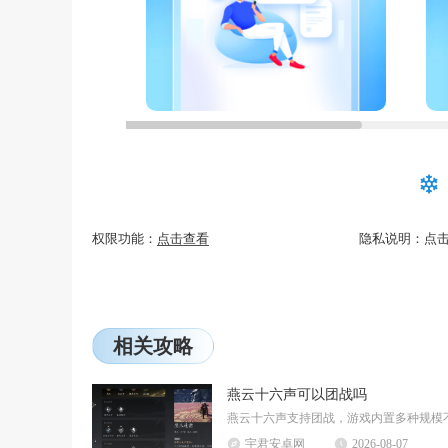
权限功能：
点击查看
隐私说明：
点
相关攻略
燕云十六声可以团战吗
宇君安卓网
2026-08-07