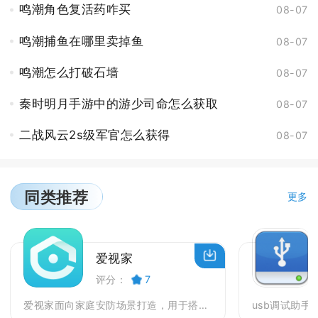
鸣潮角色复活药咋买
08-07
鸣潮捕鱼在哪里卖掉鱼
08-07
鸣潮怎么打破石墙
08-07
秦时明月手游中的游少司命怎么获取
08-07
二战风云2s级军官怎么获得
08-07
同类推荐
更多
爱视家
评分：
7
爱视家面向家庭安防场景打造，用于搭配智能摄像机实现...