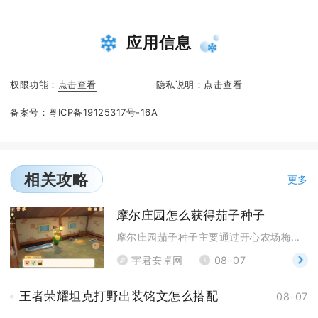
应用信息
权限功能：
点击查看
隐私说明：
点击查看
备案号：
粤ICP备19125317号-16A
相关攻略
更多
摩尔庄园怎么获得茄子种子
摩尔庄园茄子种子主要通过开心农场梅森小屋内的种子商
宇君安卓网
08-07
王者荣耀坦克打野出装铭文怎么搭配
08-07