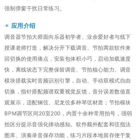
强制弹窗干扰日常练习。
应用介绍
调音器节拍大师面向乐器初学者、业余爱好者与线下
授课老师打造，解决分开下载调音、节拍两款软件来
回切换的使用痛点，安装包体积小巧，启动加载速度
快，离线状态下完整保留调音、节拍核心能力。调音
模块搭载实时音频识别引擎，自动、手动双模式自由
切换，指针搭配频谱双重视觉反馈，音分误差数值直
观展示，适配钢弦、尼龙弦多种琴弦材质；节拍模块
BPM调节区间20至200，内置十余种常用拍号，强弱
拍区分提示音强化律动感知。软件额外配套和弦指法
图库、演奏录音保存功能，练习片段本地留存便于复