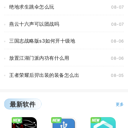
绝地求生跳伞怎么玩
08-07
燕云十六声可以团战吗
08-07
三国志战略版s3如何开十级地
08-06
放置江湖门派内功有什么用
08-06
王者荣耀后羿出装的装备怎么出
08-05
最新软件
更多