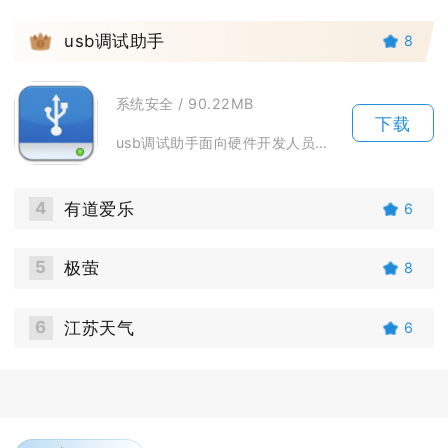
3
usb调试助手
8
系统安全 / 90.22MB
下载
usb调试助手面向硬件开发人员、电子爱好者与设备调试从业者，依托安卓OTG功能实现移动端U...
4
有道爱乐
6
5
极萤
8
6
江苏天气
6