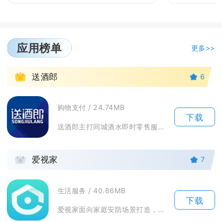
应用榜单
更多>>
1
送酒郎
6
购物支付 / 24.74MB
下载
送酒郎主打同城酒水即时零售服务，依托线下连锁门店打造线上购酒平台，面向家庭小聚、宴请、户外...
2
爱视家
7
生活服务 / 40.86MB
下载
爱视家面向家庭安防场景打造，用于搭配智能摄像机实现远程视频查看，支持多设备统一管控，满足居...