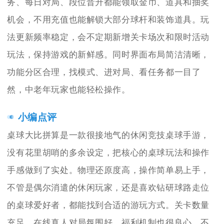
务、每日对局、段位晋升都能领取金币、道具和抽奖
机会，不用充值也能解锁大部分球杆和装饰道具。玩
法更新频率稳定，会不定期新增关卡场次和限时活动
玩法，保持游戏的新鲜感。同时界面布局简洁清晰，
功能分区合理，找模式、进对局、看任务都一目了
然，中老年玩家也能轻松操作。
小编点评
桌球大比拼算是一款很接地气的休闲竞技桌球手游，
没有花里胡哨的多余设定，把核心的桌球玩法和操作
手感做到了实处。物理还原度高，操作简单易上手，
不管是偶尔消遣的休闲玩家，还是喜欢钻研球路走位
的桌球爱好者，都能找到合适的游玩方式。关卡数量
充足，在线真人对局氛围好，福利机制也很良心，不