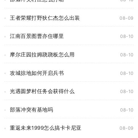
王者荣耀打野狄仁杰怎么出装
08-09
江南百景图曹亦住哪里
08-10
摩尔庄园拉姆跷跷板怎么用
08-10
攻城掠地如何开启兵书
08-10
光遇圆梦村任务会获得什么
08-10
部落冲突有基地吗
08-10
重返未来1999怎么搞卡卡尼亚
08-09