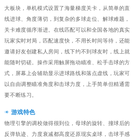
大板块，单机模式设置了海量梯度关卡，从简单的直
线进球、角度薄切，到复杂的多球走位、解球难题，
关卡难度循序渐进。在线匹配可以和全国各地的真实
玩家实时对局，匹配速度快，不用长时间等待，还能
邀请好友创建私人房间，线下约不到球友时，线上就
能随时切磋。操作采用触屏拖动瞄准、松手击球的方
式，屏幕上会辅助显示进球路线和落点虚线，玩家可
以自由调整瞄准角度和击球力度，上手简单但精通需
要不断练习。
游戏特色
物理引擎的调校做得很到位，母球的旋转、撞球后的
反弹轨迹、力度衰减都高度还原现实桌球，击球手感