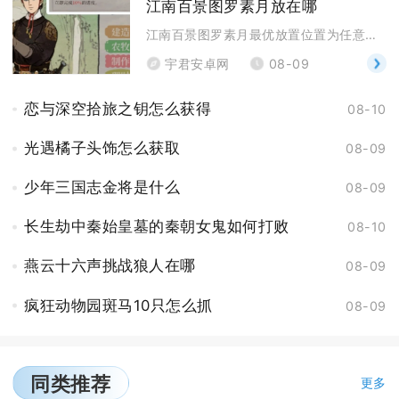
江南百景图罗素月放在哪
江南百景图罗素月最优放置位置为任意府城的炼丹炉，长
宇君安卓网
08-09
恋与深空拾旅之钥怎么获得
08-10
光遇橘子头饰怎么获取
08-09
少年三国志金将是什么
08-09
长生劫中秦始皇墓的秦朝女鬼如何打败
08-10
燕云十六声挑战狼人在哪
08-09
疯狂动物园斑马10只怎么抓
08-09
同类推荐
更多