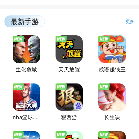
最新手游
更多
生化危城
天天放置
成语赚钱王
nba篮球大师
狠西游
长生诀