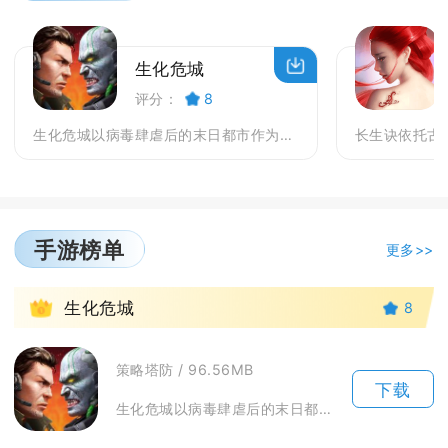
生化危城
评分：
8
生化危城以病毒肆虐后的末日都市作为故事舞台，人类社...
手游榜单
更多>>
1
生化危城
8
策略塔防 / 96.56MB
下载
生化危城以病毒肆虐后的末日都市作为故事舞台，人类社会崩塌，丧尸与变异生物占据城市各处，幸存...