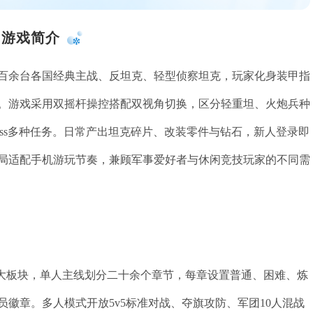
游戏简介
百余台各国经典主战、反坦克、轻型侦察坦克，玩家化身装甲指
。游戏采用双摇杆操控搭配双视角切换，区分轻重坦、火炮兵种
ss多种任务。日常产出坦克碎片、改装零件与钻石，新人登录即
局适配手机游玩节奏，兼顾军事爱好者与休闲竞技玩家的不同需
两大板块，单人主线划分二十余个章节，每章设置普通、困难、炼
徽章。多人模式开放5v5标准对战、夺旗攻防、军团10人混战