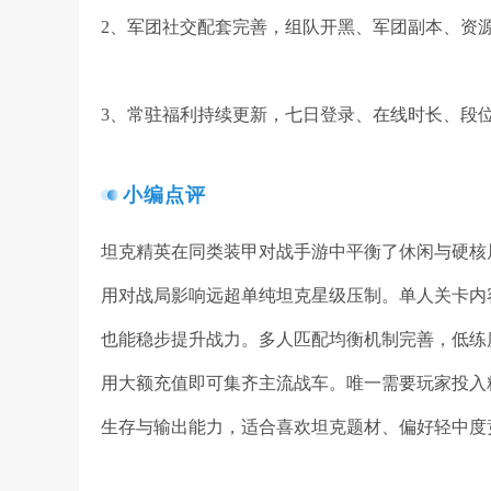
2、军团社交配套完善，组队开黑、军团副本、资
3、常驻福利持续更新，七日登录、在线时长、段
小编点评
坦克精英在同类装甲对战手游中平衡了休闲与硬核
用对战局影响远超单纯坦克星级压制。单人关卡内
也能稳步提升战力。多人匹配均衡机制完善，低练
用大额充值即可集齐主流战车。唯一需要玩家投入
生存与输出能力，适合喜欢坦克题材、偏好轻中度