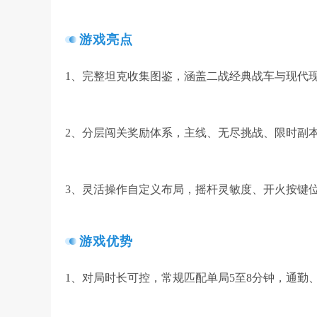
游戏亮点
1、完整坦克收集图鉴，涵盖二战经典战车与现代
2、分层闯关奖励体系，主线、无尽挑战、限时副
3、灵活操作自定义布局，摇杆灵敏度、开火按键
游戏优势
1、对局时长可控，常规匹配单局5至8分钟，通勤