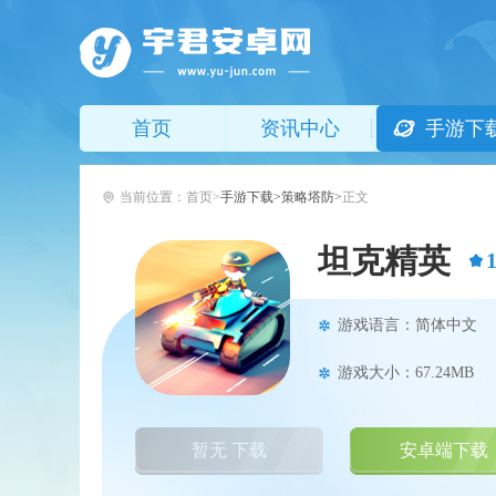
首页
资讯中心
手游下
当前位置：
首页
手游下载
策略塔防
正文
坦克精英
游戏语言：简体中文
游戏大小：67.24MB
暂无 下载
安卓端下载