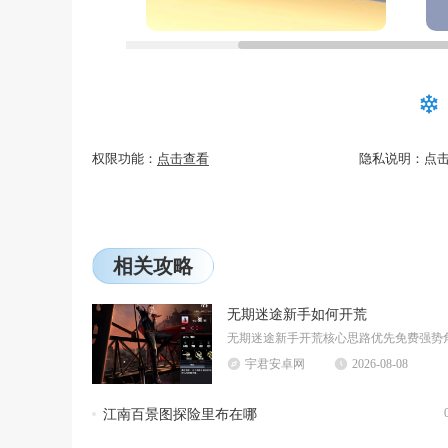
权限功能：
点击查看
隐私说明：
点
相关攻略
无期迷途新手如何开荒
宇君安卓网
2026-08-08
江南百景图探险里布在哪