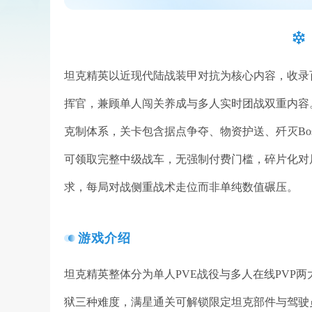
坦克精英以近现代陆战装甲对抗为核心内容，收录
挥官，兼顾单人闯关养成与多人实时团战双重内容
克制体系，关卡包含据点争夺、物资护送、歼灭Bo
可领取完整中级战车，无强制付费门槛，碎片化对
求，每局对战侧重战术走位而非单纯数值碾压。
游戏介绍
坦克精英整体分为单人PVE战役与多人在线PVP
狱三种难度，满星通关可解锁限定坦克部件与驾驶员