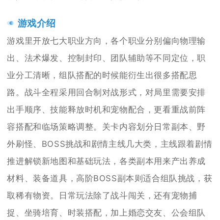
游戏介绍
游戏里开放七大职业方向，各个职业分别偏向物理输
出、法术爆发、控制封印、团队辅助等不同定位，职
业分工清晰，组队搭配的时候能衍生出很多搭配思
路。战斗全程采用回合制对战形式，对局里需要安排
出手顺序、技能释放时机和宠物配合，更看重战前阵
容搭配和临场策略调整。关卡内容划分日常副本、野
外刷怪、BOSS挑战和剧情主线几大类，主线跟着剧情
推进解锁新地图和基础玩法，各类副本用来产出养成
材料、装备道具，高阶BOSS副本则适合组队挑战，获
取稀有物资。日常玩法除了战斗闯关，还有宠物捕
捉、坐骑培育、时装搭配，加上婚恋交友、公会组队