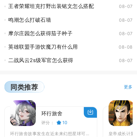
王者荣耀坦克打野出装铭文怎么搭配
08-07
鸣潮怎么打破石墙
08-07
摩尔庄园怎么获得茄子种子
08-07
英雄联盟手游饮魔刀有什么用
08-08
二战风云2s级军官怎么获得
08-07
同类推荐
更多
环行旅舍
评分：
10
环行旅舍故事发生在近未来幻想星球可斯莫尔，玩家将化...