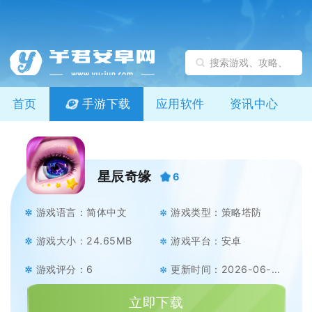
首页
手游下载
应用软件
资讯中心
星辰奇缘
6
游戏语言：简体中文
游戏类型：策略塔防
游戏大小：24.65MB
游戏平台：安卓
游戏评分：6
更新时间：2026-06-22
立即下载