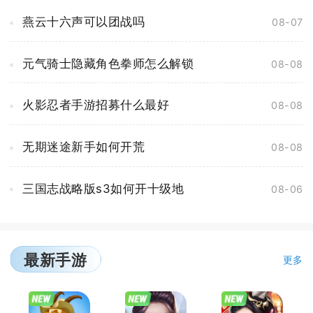
燕云十六声可以团战吗
08-07
元气骑士隐藏角色拳师怎么解锁
08-08
火影忍者手游招募什么最好
08-08
无期迷途新手如何开荒
08-08
三国志战略版s3如何开十级地
08-06
最新手游
更多