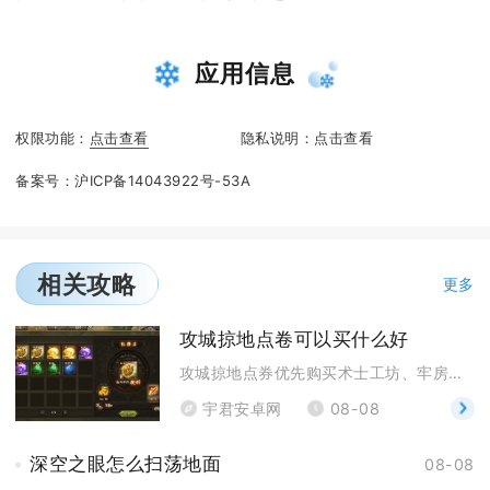
应用信息
权限功能：
点击查看
隐私说明：
点击查看
备案号：
沪ICP备14043922号-53A
相关攻略
更多
攻城掠地点卷可以买什么好
攻城掠地点券优先购买术士工坊、牢房、核心套装图纸，
宇君安卓网
08-08
深空之眼怎么扫荡地面
08-08