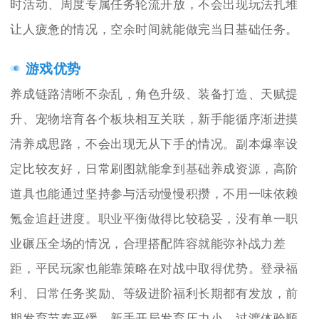
时活动、周度专属任务轮流开放，不会出现玩法扎堆
让人疲惫的情况，空余时间就能做完当日基础任务。
游戏优势
养成链路清晰不杂乱，角色升级、装备打造、天赋提
升、宠物培育各个板块相互关联，新手能循序渐进摸
清养成思路，不会出现无从下手的情况。副本爆率设
定比较友好，日常刷图就能拿到基础养成资源，高阶
道具也能通过坚持参与活动慢慢积攒，不用一味依赖
氪金追赶进度。职业平衡做得比较稳妥，没有单一职
业碾压全场的情况，合理搭配阵容就能弥补战力差
距，平民玩家也能靠策略在对战中取得优势。登录福
利、日常任务奖励、等级进阶福利长期都有发放，前
期发育节奏平缓，新手开局发育压力小，过渡体验顺