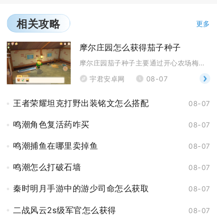
相关攻略
更多
摩尔庄园怎么获得茄子种子
摩尔庄园茄子种子主要通过开心农场梅森小屋内的种子商
宇君安卓网
08-07
王者荣耀坦克打野出装铭文怎么搭配
08-07
鸣潮角色复活药咋买
08-07
鸣潮捕鱼在哪里卖掉鱼
08-07
鸣潮怎么打破石墙
08-07
秦时明月手游中的游少司命怎么获取
08-07
二战风云2s级军官怎么获得
08-07