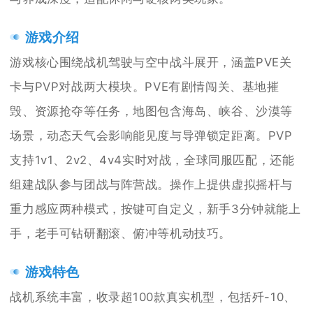
游戏介绍
游戏核心围绕战机驾驶与空中战斗展开，涵盖PVE关
卡与PVP对战两大模块。PVE有剧情闯关、基地摧
毁、资源抢夺等任务，地图包含海岛、峡谷、沙漠等
场景，动态天气会影响能见度与导弹锁定距离。PVP
支持1v1、2v2、4v4实时对战，全球同服匹配，还能
组建战队参与团战与阵营战。操作上提供虚拟摇杆与
重力感应两种模式，按键可自定义，新手3分钟就能上
手，老手可钻研翻滚、俯冲等机动技巧。
游戏特色
战机系统丰富，收录超100款真实机型，包括歼-10、