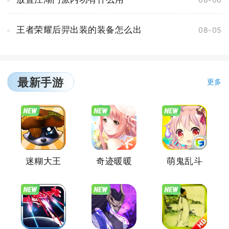
王者荣耀后羿出装的装备怎么出
08-05
最新手游
更多
迷糊大王
奇迹暖暖
萌鬼乱斗