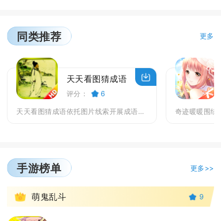
同类推荐
更多
天天看图猜成语
评分：
6
天天看图猜成语依托图片线索开展成语解谜，适合碎片时...
手游榜单
更多>>
1
萌鬼乱斗
9