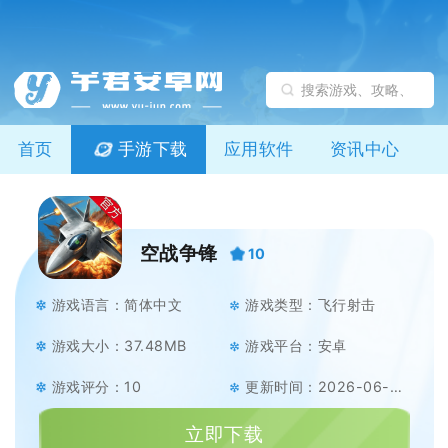
首页
手游下载
应用软件
资讯中心
空战争锋
10
游戏语言：简体中文
游戏类型：飞行射击
游戏大小：37.48MB
游戏平台：安卓
游戏评分：10
更新时间：2026-06-18
立即下载