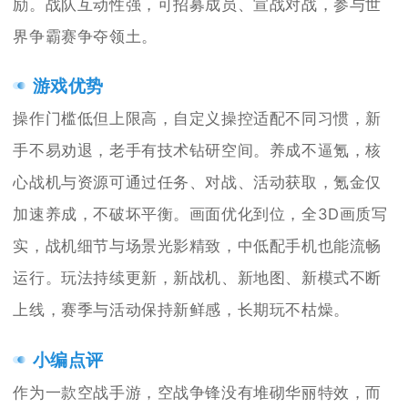
励。战队互动性强，可招募成员、宣战对战，参与世
界争霸赛争夺领土。
游戏优势
操作门槛低但上限高，自定义操控适配不同习惯，新
手不易劝退，老手有技术钻研空间。养成不逼氪，核
心战机与资源可通过任务、对战、活动获取，氪金仅
加速养成，不破坏平衡。画面优化到位，全3D画质写
实，战机细节与场景光影精致，中低配手机也能流畅
运行。玩法持续更新，新战机、新地图、新模式不断
上线，赛季与活动保持新鲜感，长期玩不枯燥。
小编点评
作为一款空战手游，空战争锋没有堆砌华丽特效，而