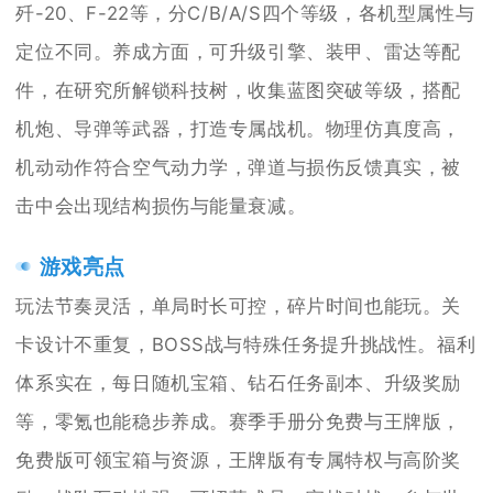
歼-20、F-22等，分C/B/A/S四个等级，各机型属性与
定位不同。养成方面，可升级引擎、装甲、雷达等配
件，在研究所解锁科技树，收集蓝图突破等级，搭配
机炮、导弹等武器，打造专属战机。物理仿真度高，
机动动作符合空气动力学，弹道与损伤反馈真实，被
击中会出现结构损伤与能量衰减。
游戏亮点
玩法节奏灵活，单局时长可控，碎片时间也能玩。关
卡设计不重复，BOSS战与特殊任务提升挑战性。福利
体系实在，每日随机宝箱、钻石任务副本、升级奖励
等，零氪也能稳步养成。赛季手册分免费与王牌版，
免费版可领宝箱与资源，王牌版有专属特权与高阶奖