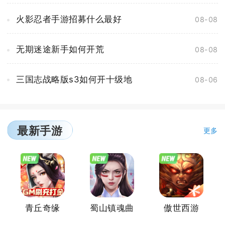
火影忍者手游招募什么最好
08-08
无期迷途新手如何开荒
08-08
三国志战略版s3如何开十级地
08-06
最新手游
更多
青丘奇缘
蜀山镇魂曲
傲世西游