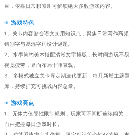
目，依靠日常积累即可解锁绝大多数游戏内容。
游戏特色
1、关卡内容贴合语文实用知识点，聚焦日常写作高频
错别字与易混字词设计谜题。
2、水墨简约美术搭配清晰文字排版，长时间游玩不易
视觉疲劳，界面布局干净直观。
3、多模式独立关卡库定期迭代更新，每月新增主题题
库，持续扩充可挑战内容总量。
游戏亮点
1、无体力值硬性限制规则，玩家可不间断连续闯关，
自由把控每日游戏时长。
2、成就系统绑定头像框、限定标识等个性化装扮，丰