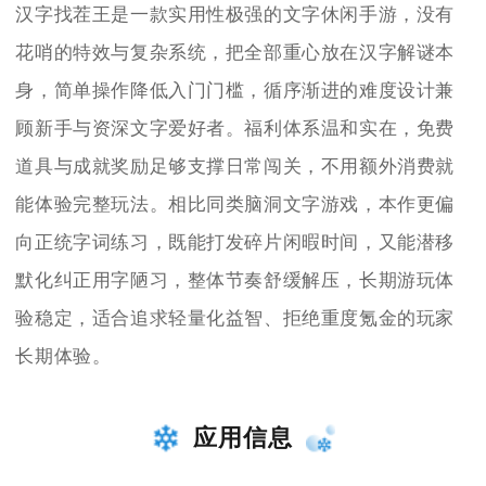
汉字找茬王是一款实用性极强的文字休闲手游，没有
花哨的特效与复杂系统，把全部重心放在汉字解谜本
身，简单操作降低入门门槛，循序渐进的难度设计兼
顾新手与资深文字爱好者。福利体系温和实在，免费
道具与成就奖励足够支撑日常闯关，不用额外消费就
能体验完整玩法。相比同类脑洞文字游戏，本作更偏
向正统字词练习，既能打发碎片闲暇时间，又能潜移
默化纠正用字陋习，整体节奏舒缓解压，长期游玩体
验稳定，适合追求轻量化益智、拒绝重度氪金的玩家
长期体验。
应用信息