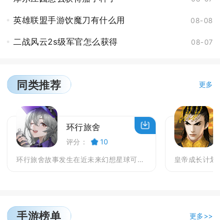
英雄联盟手游饮魔刀有什么用
08-08
二战风云2s级军官怎么获得
08-07
同类推荐
更多
环行旅舍
评分：
10
环行旅舍故事发生在近未来幻想星球可斯莫尔，玩家将化...
手游榜单
更多>>