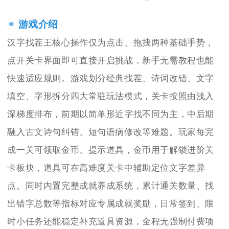
游戏介绍
汉字找茬王核心操作仅为点击、拖拽两种基础手势，
点开关卡界面即可直接开启挑战，新手无需教程也能
快速适应规则。游戏划分经典找茬、诗词改错、文字
填空、字形拆分四大常驻玩法模式，关卡按照由浅入
深梯度排布，前期以简单形近字找不同为主，中后期
融入古文诗句纠错、短句语病修改等难题。玩家每完
成一关可领取金币、提示道具，金币用于解锁进阶关
卡板块，道具可在高难度关卡中辅助定位文字差异
点。同时内置完整成就养成系统，累计通关数量、找
出错字总数等指标对应专属成就奖励，日常签到、限
时小任务还能稳定补充道具资源，全程无强制付费项