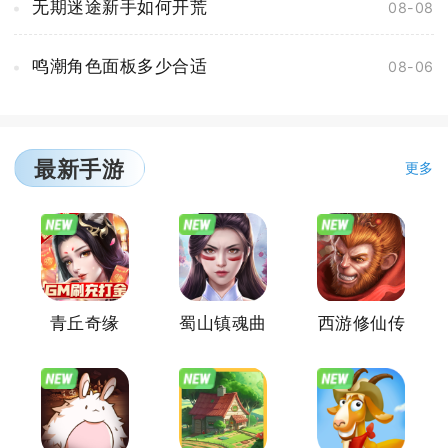
无期迷途新手如何开荒
08-08
鸣潮角色面板多少合适
08-06
最新手游
更多
青丘奇缘
蜀山镇魂曲
西游修仙传