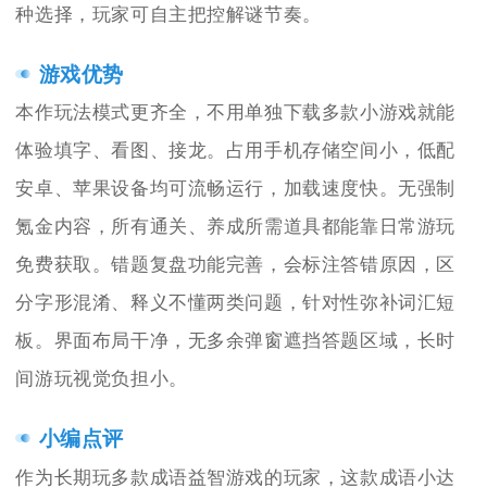
种选择，玩家可自主把控解谜节奏。
游戏优势
本作玩法模式更齐全，不用单独下载多款小游戏就能
体验填字、看图、接龙。占用手机存储空间小，低配
安卓、苹果设备均可流畅运行，加载速度快。无强制
氪金内容，所有通关、养成所需道具都能靠日常游玩
免费获取。错题复盘功能完善，会标注答错原因，区
分字形混淆、释义不懂两类问题，针对性弥补词汇短
板。界面布局干净，无多余弹窗遮挡答题区域，长时
间游玩视觉负担小。
小编点评
作为长期玩多款成语益智游戏的玩家，这款成语小达