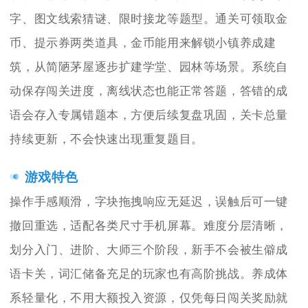
字、图文线索猜谜、限时接龙等题型。通关可领取金
币、提示券两类道具，金币能用来解锁小镇养成建
筑，从简陋茅屋逐步扩建学堂、园林等场景。系统自
动保存闯关进度，离线状态也能正常答题，答错的成
语会存入专属错题本，方便后续复盘巩固，关卡总量
持续更新，不会快速出现重复题目。
游戏特色
操作手感顺滑，字块拖拽响应无延迟，误触后可一键
撤回重选，适配各类尺寸手机屏幕。难度分层清晰，
划分入门、进阶、大师三个阶段，新手不会被生僻成
语卡关，词汇储备充足的玩家也有高阶挑战。养成体
系轻量化，不用大额投入资源，仅凭每日闯关奖励就