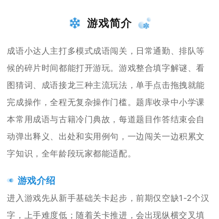
游戏简介
成语小达人主打多模式成语闯关，日常通勤、排队等
候的碎片时间都能打开游玩。游戏整合填字解谜、看
图猜词、成语接龙三种主流玩法，单手点击拖拽就能
完成操作，全程无复杂操作门槛。题库收录中小学课
本常用成语与古籍冷门典故，每道题目作答结束会自
动弹出释义、出处和实用例句，一边闯关一边积累文
字知识，全年龄段玩家都能适配。
游戏介绍
进入游戏先从新手基础关卡起步，前期仅空缺1-2个汉
字，上手难度低；随着关卡推进，会出现纵横交叉填