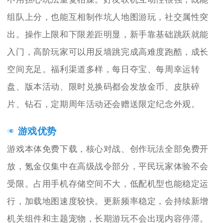
组队上分，也能互相制作坑人地图游玩，社交属性突
出。操作上限和下限差距明显，新手靠基础跳跃就能
入门，高阶玩家可以用反墙跳完成高难度跑酷，成长
空间充足。福利渠道多样，每日夺宝、每周幸运转
盘、版本活动、限时兑换码都会发放金币、皮肤碎
片、钻石，定期周年活动还会赠送限定纪念外观。
游戏优势
游戏本体免费下载，核心对战、创作玩法全部免费开
放，氪金仅集中在高级战令部分，平民玩家体验不会
受限。占用手机存储空间不大，低配机型也能稳定运
行，加载地图速度较快。更新频率稳定，会持续新增
机关组件和主题宠物，长期游玩不会出现内容停滞。