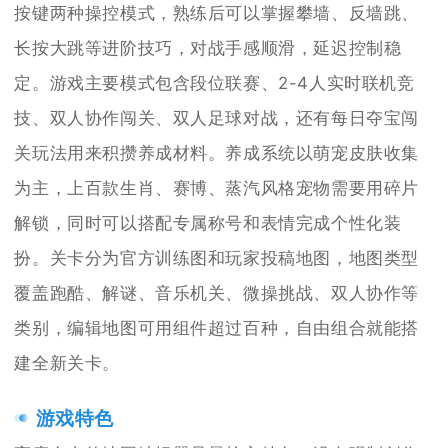
按键两种操控模式，熟练后可以掌握攀墙、反墙跳、
长按大跳等进阶技巧，对战手感顺滑，延迟控制稳
定。游戏主要模式包含段位联赛、2-4人实时联机竞
技、双人协作闯关、双人足球对战，还有每日夺宝闯
关玩法用来积攒养成材料。养成系统以萌宠皮肤收集
为主，上百款生肖、赛博、蒸汽风格宠物需要用碎片
解锁，同时可以搭配专属称号和表情完成个性化装
扮。关卡分为官方训练图和玩家投稿地图，地图类型
覆盖跑酷、解谜、音乐机关、微操挑战、双人协作等
类别，编辑地图可用组件超过百种，自由组合就能搭
建全新关卡。
游戏特色