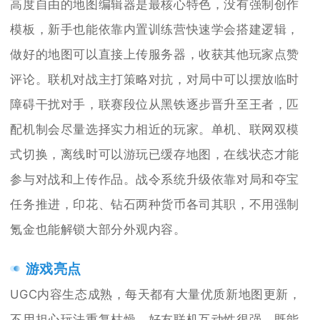
高度自由的地图编辑器是最核心特色，没有强制创作
模板，新手也能依靠内置训练营快速学会搭建逻辑，
做好的地图可以直接上传服务器，收获其他玩家点赞
评论。联机对战主打策略对抗，对局中可以摆放临时
障碍干扰对手，联赛段位从黑铁逐步晋升至王者，匹
配机制会尽量选择实力相近的玩家。单机、联网双模
式切换，离线时可以游玩已缓存地图，在线状态才能
参与对战和上传作品。战令系统升级依靠对局和夺宝
任务推进，印花、钻石两种货币各司其职，不用强制
氪金也能解锁大部分外观内容。
游戏亮点
UGC内容生态成熟，每天都有大量优质新地图更新，
不用担心玩法重复枯燥。好友联机互动性很强，既能