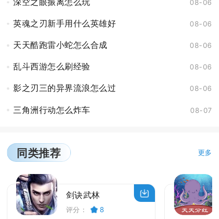
深空之眼振离怎么玩
08-06
英魂之刃新手用什么英雄好
08-06
天天酷跑雷小蛇怎么合成
08-06
乱斗西游怎么刷经验
08-06
影之刃三的异界流浪怎么过
08-06
三角洲行动怎么炸车
08-07
同类推荐
更多
剑诀武林
评分：
8