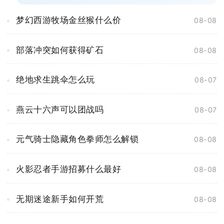
梦幻西游牧场金丝猴什么价
08-08
部落冲突如何获得矿石
08-08
绝地求生跳伞怎么玩
08-07
燕云十六声可以团战吗
08-07
元气骑士隐藏角色拳师怎么解锁
08-08
火影忍者手游招募什么最好
08-08
无期迷途新手如何开荒
08-08