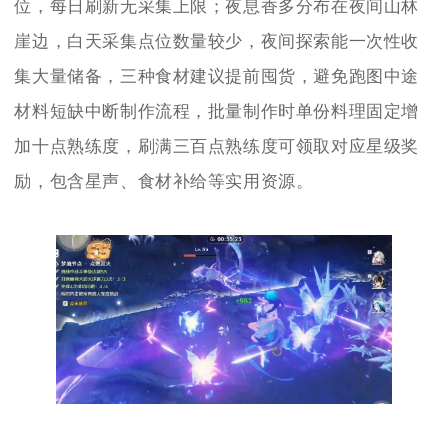
位，每日刷新无采集上限；夜息香多分布在夜间山林
崖边，白天采集点位数量较少，夜间探索能一次性收
集大量储备，三种食材建议提前囤货，避免跑图中途
材料短缺中断制作流程，批量制作时单份料理固定增
加十点熟练度，刷满三百点熟练度可领取对应星级奖
励，包含星声、食材补给等实用资源。