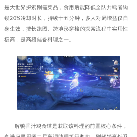
是大世界探索刚需菜品，食用后能降低全队共鸣者钩
锁20%冷却时长，持续十五分钟，多人对局增益仅自
身生效，擅长跑图、跨地形穿梭的探索流程中实用性
极高，是高频储备料理之一。
解锁香汁鸡食谱是获取该料理的前置核心条件，
食谱归属厨师二星烹调助理等级奖励，刚解锁烹饪系