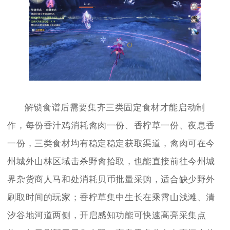
解锁食谱后需要集齐三类固定食材才能启动制
作，每份香汁鸡消耗禽肉一份、香柠草一份、夜息香
一份，三类食材均有稳定稳定获取渠道，禽肉可在今
州城外山林区域击杀野禽拾取，也能直接前往今州城
界杂货商人马和处消耗贝币批量采购，适合缺少野外
刷取时间的玩家；香柠草集中生长在乘霄山浅滩、清
汐谷地河道两侧，开启感知功能可快速高亮采集点