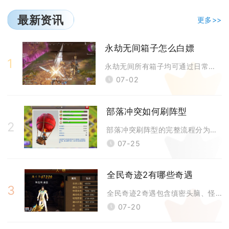
最新资讯
更多>>
永劫无间箱子怎么白嫖
1
永劫无间所有箱子均可通过日常任务、常驻代币商店、蓬莱岛休闲玩法、赛季成
07-02
部落冲突如何刷阵型
2
部落冲突刷阵型的完整流程分为渠道搜集、导入存档、筛选适配、微调优化四大
07-25
全民奇迹2有哪些奇遇
3
全民奇迹2奇遇包含缜密头脑、怪异的卫兵、说谎者、拯救善良、海德、黑鹰、
07-20