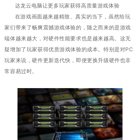
达龙云电脑让更多玩家获得高质量游戏体验
在游戏画面越来越精致、真实的当下，虽然给玩
家们带来了畅爽震撼游戏体验的，随之而来的是游戏
端体越来越大，对硬件性能要求也是越来越高。这无
疑增加了玩家获得优质游戏体验的成本。特别是对PC
玩家来说，硬件更新迭代快，即便更换升级硬件也非
常容易过时。