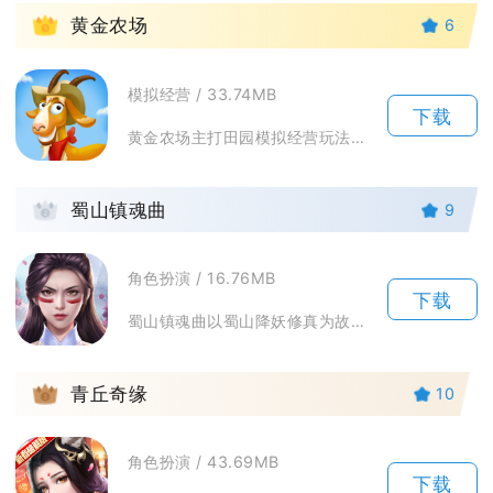
1
黄金农场
6
模拟经营 / 33.74MB
下载
黄金农场主打田园模拟经营玩法，兼顾种地养殖、订单经营与闯关玩法，适配碎片化游玩。手机端操作...
2
蜀山镇魂曲
9
角色扮演 / 16.76MB
下载
蜀山镇魂曲以蜀山降妖修真为故事主线，玩家扮演初入仙途的修士，在各类秘境副本里收服妖物、打磨...
3
青丘奇缘
10
角色扮演 / 43.69MB
下载