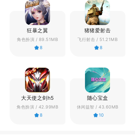
狂暴之翼
猪猪爱射击
角色扮演 / 89.51MB
飞行射击 / 51.21MB
8
8
大天使之剑h5
随心宝盒
角色扮演 / 42.99MB
休闲益智 / 43.60MB
8
10