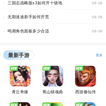
三国志战略版s3如何开十级地
08-06
无期迷途新手如何开荒
08-08
鸣潮角色面板多少合适
08-06
最新手游
更多
青丘奇缘
蜀山镇魂曲
西游修仙传