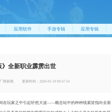
应用软件
手游专辑
应用专辑
版》全新职业霹雳出世
厂商新闻
更新时间：2026-05-19 09:47:54
间在玩家之中引起轩然大波——概念站中的种种线索皆指向全新