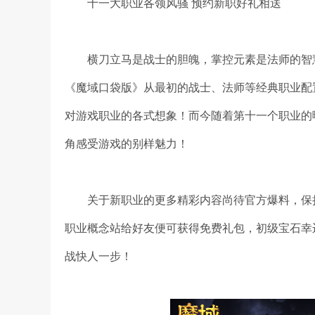
十一大职业各领风骚 预约新职好礼相送
横刀立马是战士的胆魄，掌控元素是法师的智
《魔域口袋版》从最初的战士、法师等经典职业配
对游戏职业的各式想象！而今随着第十一个职业的
角感受游戏的别样魅力！
关于新职业的更多精彩内容尚待官方爆料，保
职业概念站给好友便可获得免费礼包，初级宝石幸
战快人一步！