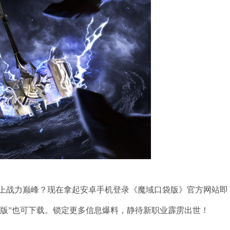
上战力巅峰？现在拿起安卓手机登录《魔域口袋版》官方网站即
域口袋版”也可下载。锁定更多信息爆料，静待新职业霹雳出世！