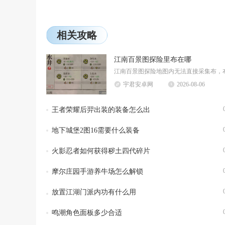
相关攻略
江南百景图探险里布在哪
宇君安卓网
2026-08-06
王者荣耀后羿出装的装备怎么出
地下城堡2图16需要什么装备
火影忍者如何获得秽土四代碎片
摩尔庄园手游养牛场怎么解锁
放置江湖门派内功有什么用
鸣潮角色面板多少合适