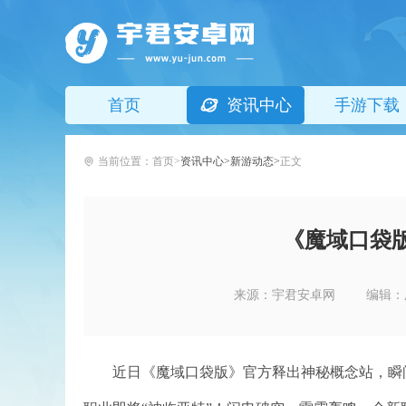
首页
资讯中心
手游下载
当前位置：
首页
资讯中心
新游动态
正文
《魔域口袋
来源：宇君安卓网
编辑：
近日《魔域口袋版》官方释出神秘概念站，瞬