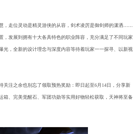
慧，走位灵动是精灵游侠的从容，剑术凌厉是御剑师的潇洒……
置，发展到拥有十大各具特色的职业阵容，充分满足了不同玩家
曝光，全新的设计理念与深度内容等待着玩家一一探寻、以新视
持关注之余也别忘了领取预热奖励：即日起至6月14日，分享新
运箱、完美觉醒石、军团功勋等实用好物轻松获取，天神将至备