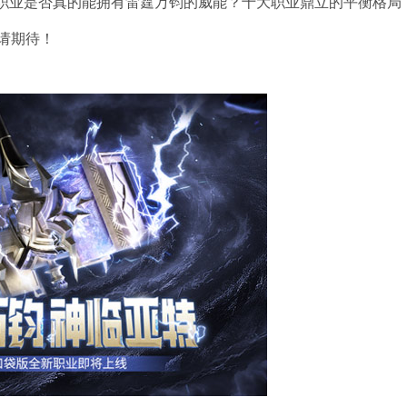
新职业是否真的能拥有雷霆万钧的威能？十大职业鼎立的平衡格局
请期待！