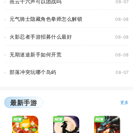
燕云十六声可以团战吗
08-07
元气骑士隐藏角色拳师怎么解锁
08-08
火影忍者手游招募什么最好
08-08
无期迷途新手如何开荒
08-08
部落冲突玩哪个岛屿
08-07
最新手游
更多