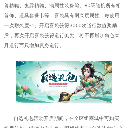
兽精魄、变异精魄、满属性装备箱、80级随机所有相
首饰、道具套餐卡等，喜袋具有耐久度属性，每使用
一次耐久度-1。开启喜袋获得3000次道行数值奖励
后，再次开启喜袋获得道行奖励，将不再增加角色本
月道行而只增加真身道行。
自选礼包活动开启期间，在全区组商城中可购买