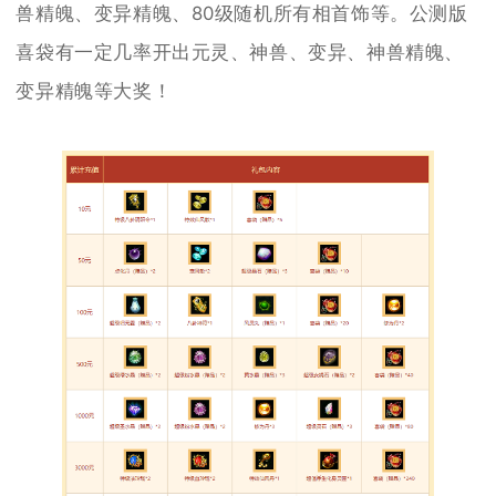
兽精魄、变异精魄、80级随机所有相首饰等。公测版
喜袋有一定几率开出元灵、神兽、变异、神兽精魄、
变异精魄等大奖！