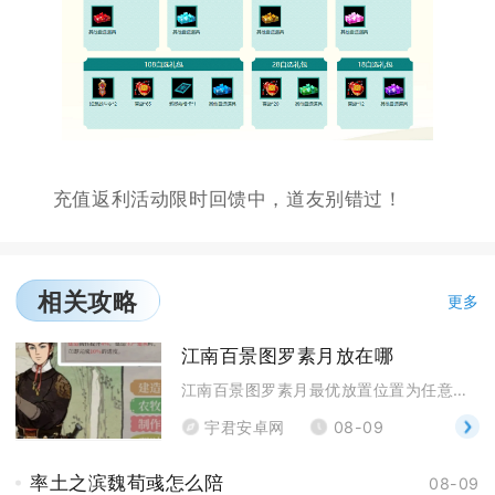
充值返利活动限时回馈中，道友别错过！
相关攻略
更多
江南百景图罗素月放在哪
江南百景图罗素月最优放置位置为任意府城的炼丹炉，长
宇君安卓网
08-09
率土之滨魏荀彧怎么陪
08-09