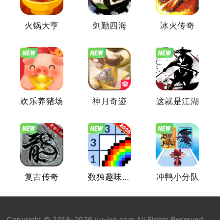
火锅大亨
剑勤四海
冰火传奇
欢乐养猪场
神月奇迹
这就是江湖
复古传奇
数独趣味闯关
冲鸭小分队
Copyright © 2018-2026 yu-jun.com All Rights Reserved.