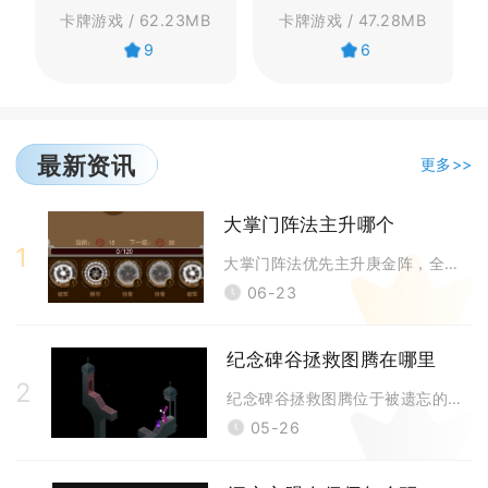
卡牌游戏 / 62.23MB
卡牌游戏 / 47.28MB
9
6
最新资讯
更多>>
大掌门阵法主升哪个
1
大掌门阵法优先主升庚金阵，全阵容通用适配绝大多数主流体系，是资源有限情
06-23
纪念碑谷拯救图腾在哪里
2
纪念碑谷拯救图腾位于被遗忘的海岸附录第八关“夜曲”，需集齐四块图腾碎片
05-26