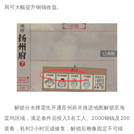
局可大幅提升铜钱收益。
解锁分水狸需先开通苏州府并推进地图解锁至海
棠坞区域，满足条件后投入5名工人、2000铜钱及200
菜肴，耗时2小时完成修复，解锁后雕像固定不可移