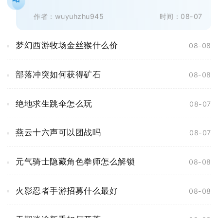
屿资源体系互相独立，成长收益、游...
作者：wuyuhzhu945
时间：08-07
梦幻西游牧场金丝猴什么价
08-08
部落冲突如何获得矿石
08-08
绝地求生跳伞怎么玩
08-07
燕云十六声可以团战吗
08-07
元气骑士隐藏角色拳师怎么解锁
08-08
火影忍者手游招募什么最好
08-08