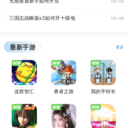
无期迷途新手如何开荒
08-08
三国志战略版s3如何开十级地
08-06
最新手游
更多
连群智汇
勇者之路
我的手特长