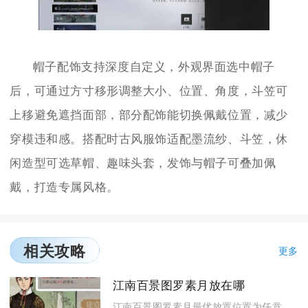
帽子配饰支持深度自定义，外观界面选中帽子
后，可通过方寸移形调整大小、位置、角度，斗笠可
上移避免遮挡面部，部分配饰能切换佩戴位置，减少
穿模违和感。搭配时古风服饰适配墨流纱、斗笠，休
闲造型可选草帽、趣味头套，发饰与帽子可叠加佩
戴，打造专属风格。
相关攻略
更多
江南百景图罗素月放在哪
江南百景图罗素月最优放置位置为任意府城的炼丹炉，长