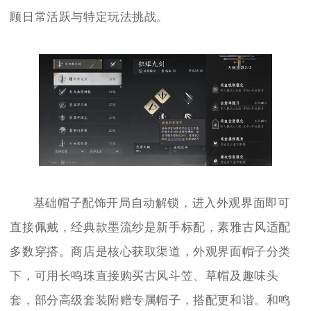
顾日常活跃与特定玩法挑战。
基础帽子配饰开局自动解锁，进入外观界面即可
直接佩戴，经典款墨流纱是新手标配，素雅古风适配
多数穿搭。商店是核心获取渠道，外观界面帽子分类
下，可用长鸣珠直接购买古风斗笠、草帽及趣味头
套，部分高级套装附赠专属帽子，搭配更和谐。和鸣