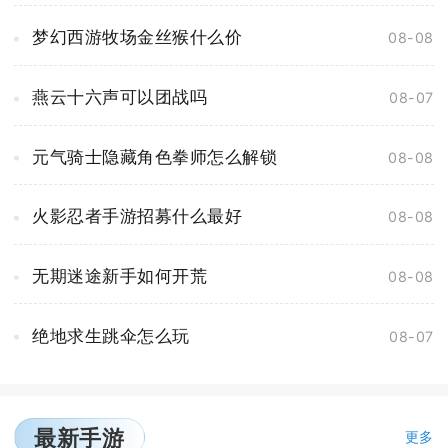
梦幻西游牧场金丝猴什么价
08-08
燕云十六声可以团战吗
08-07
元气骑士隐藏角色拳师怎么解锁
08-08
火影忍者手游招募什么最好
08-08
无期迷途新手如何开荒
08-08
绝地求生跳伞怎么玩
08-07
最新手游
更多