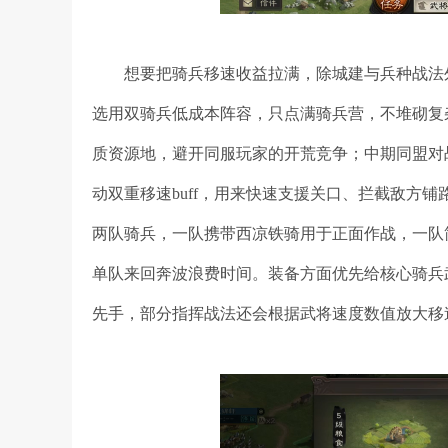
想要把骑兵移速收益拉满，除城建与兵种战法
选用双骑兵低成本阵容，只点满骑兵营，不堆砌复
质资源地，避开同服玩家的开荒竞争；中期同盟对
动双重移速buff，用来快速支援关口、拦截敌方
两队骑兵，一队携带西凉铁骑用于正面作战，一队
单队来回奔波浪费时间。装备方面优先给核心骑兵
先手，部分指挥战法还会根据武将速度数值放大移