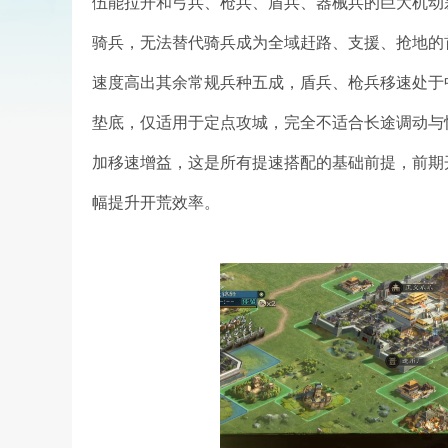
伍能拉开和弓兵、枪兵、盾兵、器械兵的巨大机动
骑兵，无法替代骑兵成为全域赶路、支援、抢地的
速度高出其余常规兵种五成，盾兵、枪兵移速处于
垫底，仅适用于定点攻城，完全不适合长途调动与
加移速增益，这是所有提速搭配的基础前提，前期
幅提升开荒效率。