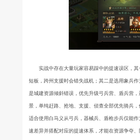
实战中存在大量玩家容易踩中的提速误区，其
短板，跨州支援时会错失战机；其二是选用象兵作
是城建资源倾斜错误，优先升级弓兵营、盾兵营，
景，单纯赶路、抢地、支援、侦查全部优先骑兵，
适合使用白马义从弓兵，器械兵、盾枪步兵仅能作
速差异并搭配对应的提速体系，才能在资源争夺、