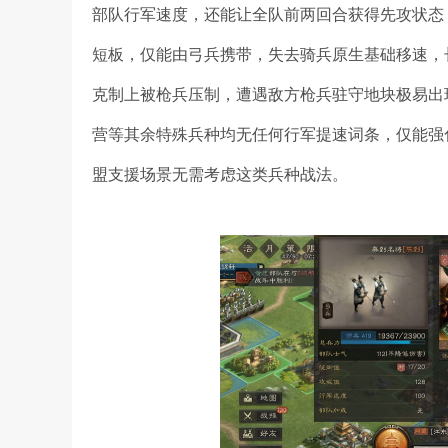
部队行军速度，还能让全队前两回合获得先攻状态
短板，仅能由弓兵携带，失去骑兵原生基础移速，
克制上被枪兵压制，遭遇敌方枪兵驻守地块极易出
营等其余特殊兵种均无任何行军提速词条，仅能强
盟支援场景无需考虑这类兵种战法。