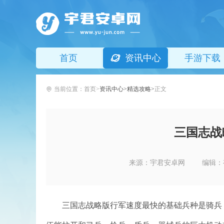
首页
资讯中心
手游下载
当前位置：
首页
资讯中心
精选攻略
正文
三国志战
来源：宇君安卓网
编辑：
三国志战略版行军速度最快的基础兵种是骑兵