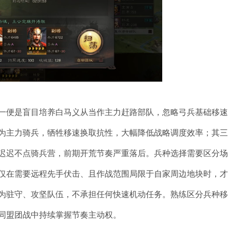
一便是盲目培养白马义从当作主力赶路部队，忽略弓兵基础移速
为主力骑兵，牺牲移速换取抗性，大幅降低战略调度效率；其三
迟迟不点骑兵营，前期开荒节奏严重落后。兵种选择需要区分场
仅在需要远程先手伏击、且作战范围局限于自家周边地块时，才
为驻守、攻坚队伍，不承担任何快速机动任务。熟练区分兵种移
同盟团战中持续掌握节奏主动权。