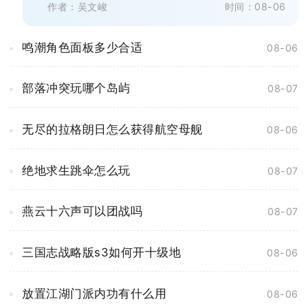
作者：吴文峻
时间：08-06
鸣潮角色面板多少合适
08-06
部落冲突玩哪个岛屿
08-07
无尽的拉格朗日怎么获得航空母舰
08-06
绝地求生跳伞怎么玩
08-07
燕云十六声可以团战吗
08-07
三国志战略版s3如何开十级地
08-06
放置江湖门派内功有什么用
08-06