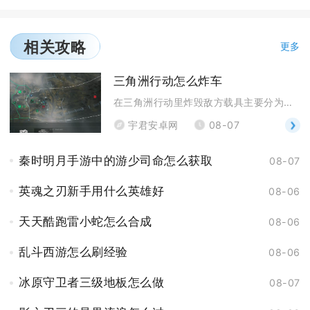
相关攻略
更多
三角洲行动怎么炸车
在三角洲行动里炸毁敌方载具主要分为远程重武器打击、
宇君安卓网
08-07
秦时明月手游中的游少司命怎么获取
08-07
英魂之刃新手用什么英雄好
08-06
天天酷跑雷小蛇怎么合成
08-06
乱斗西游怎么刷经验
08-06
冰原守卫者三级地板怎么做
08-07