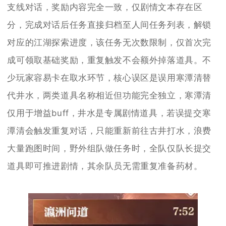
支线对话，奖励内容完全一致，仅剧情文本存在区
分，完成对话后任务直接归档至人间任务列表，解锁
对应的江湖探索进度，该任务无次数限制，仅首次完
成可领取基础奖励，重复触发不会额外掉落道具。不
少玩家容易卡在取水环节，核心误区是误用寒潭清替
代井水，两类道具名称相近但功能完全独立，寒潭清
仅用于增益buff，井水是专属剧情道具，若误提交寒
潭清会触发重复对话，只能重新前往古井打水，浪费
大量跑图时间，野外组队做任务时，全队仅队长提交
道具即可推进剧情，其余队员无需重复准备药材。