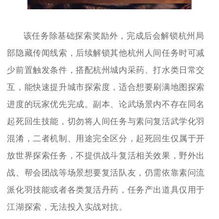
该任务除基础探索奖励外，完成后会解锁杭州局
部隐藏传闻线索，后续解锁其他杭州人间任务时可减
少前置触发条件，搭配杭州城内采药、打水类日常交
互，能快速提升城市探索度，适合想要刷满地图探索
进度的玩家优先完成。副本、论武场景内不存在同名
起死回生技能，切勿将人间任务与素问复活武学化羽
混淆，二者机制、用途完全区分，起死回生仅属于开
放世界探索任务，不提供战斗复活相关效果，野外出
战、帮会团战等场景想要复活队友，仍需依靠素问流
派化羽技能或者各类复活丹药，任务产出道具仅用于
江湖探索，无法投入实战对抗。