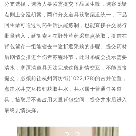
分支选择，选救人要紧需提交下品回生散，选察觉疑
点则上交延胡索，两种分支道具获取渠道统一，下品
回生散可通过制药生活技能炼制，也能直接在交易行
批量购入，延胡索可在野外草药采集点拾取，提前在
背包留存一组能省去中途折返采购的步骤。提交药材
后剧情会推进至伤者苏醒环节，此时系统会提示需要
清水，寒潭清道具无法完成这段剧情交互，不能直接
提交，必须前往杭州河坊街(1022,178)的古井位置，
点击水井交互按钮获取井水，井水属于普通任务道
具，拾取后不会占用大量背包空间，提交井水后进入
最终剧情抉择。