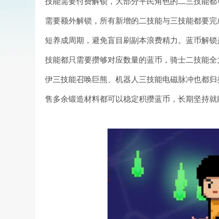
技能需要付费解锁，大部分平民角色的二三技能都
需要额外解锁，所有新增的二技能与三技能都要完
短养成周期，避免盲目刷副本浪费精力。蓝币解锁
技能都只需要攒够对应数量的蓝币，骑士二技能全
伊三技能召唤巨熊、机器人三技能电磁脉冲也都归
售多余锻造材料都可以稳定积攒蓝币，长期坚持就