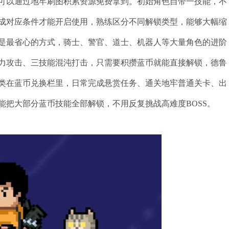
可以通过地牢刷图积累资源免费拿到。初始角色自带一技能，不
成对应条件才能开启使用，熟练区分不同解锁类型，能够大幅缩
是最省心的方式，骑士、警官、道士、机器人等大量角色的进阶
力攻击、三技能混沌打击，只需要积攒蓝币就能直接解锁，德鲁
类在蓝币兑换栏里，日常完成悬赏任务、通关地牢普通关卡、出
能把大部分蓝币技能全部解锁，不用反复挑战高难度BOSS。