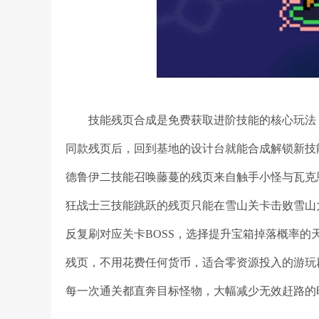
技能残页合成是免费获取进阶技能的核心玩法，
同款残页后，回到基地的设计台就能合成解锁新技
德鲁伊二技能召唤藤蔓的残页来自触手小怪与瓦克
狂战士三技能跳跃的残页只能在雪山关卡击败雪山
反复刷对应关卡BOSS，选择提升宝箱掉落概率
残页，不用花费任何货币，适合零资源投入的游玩
每一次通关都直奔目标怪物，大幅减少无效赶路的