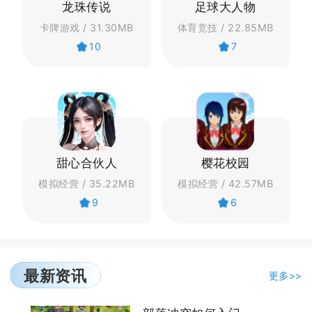
龙珠传说
足球大人物
卡牌游戏 / 31.30MB
体育竞技 / 22.85MB
10
7
甜心合伙人
樱花校园
模拟经营 / 35.22MB
模拟经营 / 42.57MB
9
6
最新资讯
更多>>