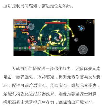
血后控制时间缩短，需边走位边输出。
天赋与配件搭配进一步强化战力，天赋优先元素
暴击、散弹强化、冷却缩减，提升元素伤害与技能循
环；配件可选熔岩宝石、剧毒宝石，附加元素伤害，
聚能剑柄强化近战武器效果。雕像推荐圣骑士雕像，
搭配高暴击武器提升生存力，确保输出环境安全。