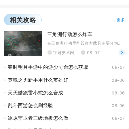
相关攻略
更多
三角洲行动怎么炸车
在三角洲行动里炸毁敌方载具主要分为远程重武器打击、
宇君安卓网
08-07
秦时明月手游中的游少司命怎么获取
08-07
英魂之刃新手用什么英雄好
08-06
天天酷跑雷小蛇怎么合成
08-06
乱斗西游怎么刷经验
08-06
冰原守卫者三级地板怎么做
08-07