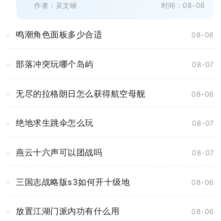
作者：吴文峻
时间：08-06
鸣潮角色面板多少合适
08-06
部落冲突玩哪个岛屿
08-07
无尽的拉格朗日怎么获得航空母舰
08-06
绝地求生跳伞怎么玩
08-07
燕云十六声可以团战吗
08-07
三国志战略版s3如何开十级地
08-06
放置江湖门派内功有什么用
08-06