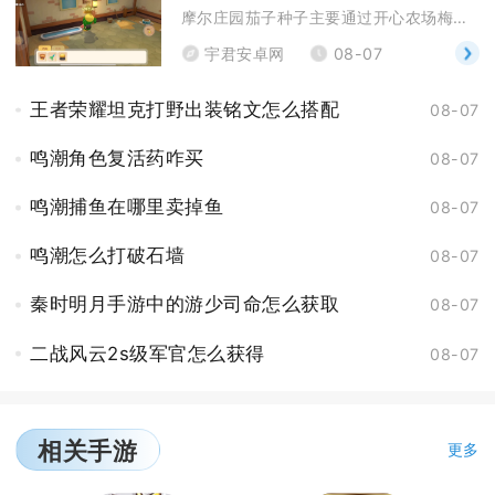
摩尔庄园茄子种子主要通过开心农场梅森小屋内的种子商
宇君安卓网
08-07
王者荣耀坦克打野出装铭文怎么搭配
08-07
鸣潮角色复活药咋买
08-07
鸣潮捕鱼在哪里卖掉鱼
08-07
鸣潮怎么打破石墙
08-07
秦时明月手游中的游少司命怎么获取
08-07
二战风云2s级军官怎么获得
08-07
相关手游
更多