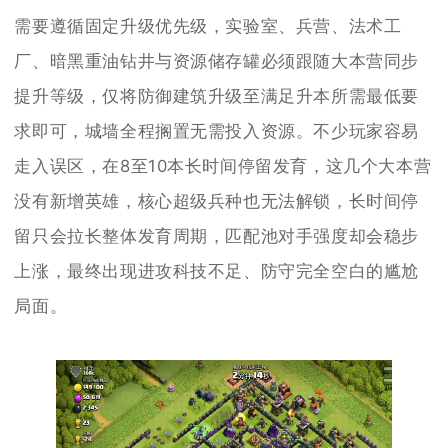
需要遵循固定升级优先级，实验室、兵营、法术工
厂、暗黑重油钻井与资源储存罐必须跟随大本营同步
提升等级，仅将防御建筑升级至满足升本所需最低要
求即可，城墙全程搁置无需投入资源。不少玩家容易
走入误区，在8至10本长时间停留发育，这几个大本营
没有新增英雄，核心超级兵种也无法解锁，长时间停
留只会拉长整体发育周期，匹配池对手强度却会稳步
上涨，最终出现进攻科技不足、防守完全空白的尴尬
局面。