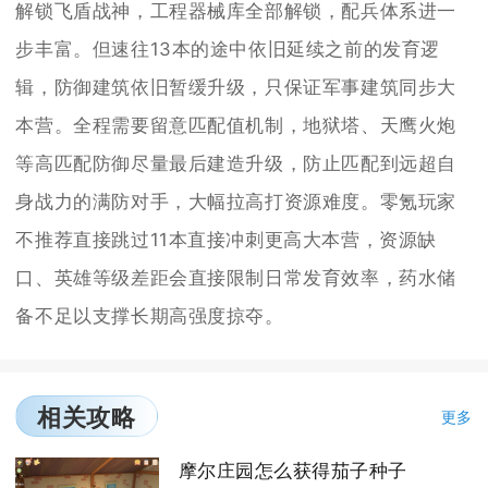
解锁飞盾战神，工程器械库全部解锁，配兵体系进一
步丰富。但速往13本的途中依旧延续之前的发育逻
辑，防御建筑依旧暂缓升级，只保证军事建筑同步大
本营。全程需要留意匹配值机制，地狱塔、天鹰火炮
等高匹配防御尽量最后建造升级，防止匹配到远超自
身战力的满防对手，大幅拉高打资源难度。零氪玩家
不推荐直接跳过11本直接冲刺更高大本营，资源缺
口、英雄等级差距会直接限制日常发育效率，药水储
备不足以支撑长期高强度掠夺。
相关攻略
更多
摩尔庄园怎么获得茄子种子