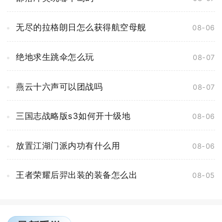
无尽的拉格朗日怎么获得航空母舰
08-06
绝地求生跳伞怎么玩
08-07
燕云十六声可以团战吗
08-07
三国志战略版s3如何开十级地
08-06
放置江湖门派内功有什么用
08-06
王者荣耀后羿出装的装备怎么出
08-05