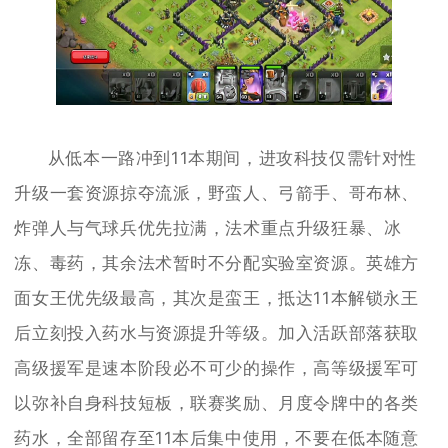
从低本一路冲到11本期间，进攻科技仅需针对性
升级一套资源掠夺流派，野蛮人、弓箭手、哥布林、
炸弹人与气球兵优先拉满，法术重点升级狂暴、冰
冻、毒药，其余法术暂时不分配实验室资源。英雄方
面女王优先级最高，其次是蛮王，抵达11本解锁永王
后立刻投入药水与资源提升等级。加入活跃部落获取
高级援军是速本阶段必不可少的操作，高等级援军可
以弥补自身科技短板，联赛奖励、月度令牌中的各类
药水，全部留存至11本后集中使用，不要在低本随意