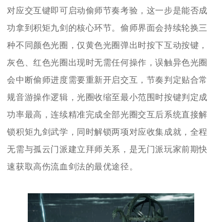
对应交互键即可启动偷师节奏考验，这一步是能否成
功拿到积矩九剑的核心环节。偷师界面会持续轮换三
种不同颜色光圈，仅黄色光圈弹出时按下互动按键，
灰色、红色光圈出现时无需任何操作，误触异色光圈
会中断偷师进度需要重新开启交互，节奏判定贴合常
规音游操作逻辑，光圈收缩至最小范围时按键判定成
功率最高，连续精准完成全部光圈交互后系统直接解
锁积矩九剑武学，同时解锁两项对应收集成就，全程
无需与孤云门派建立拜师关系，是无门派玩家前期快
速获取高伤流血剑法的最优途径。