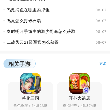
鸣潮捕鱼在哪里卖掉鱼
08-07
鸣潮怎么打破石墙
08-07
秦时明月手游中的游少司命怎么获取
08-07
二战风云2s级军官怎么获得
08-07
相关手游
更多
兽化三国
开心火锅店
角色扮演 / 64.52MB
模拟经营 / 45.37MB