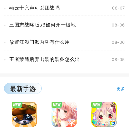
燕云十六声可以团战吗
08-07
三国志战略版s3如何开十级地
08-06
放置江湖门派内功有什么用
08-06
王者荣耀后羿出装的装备怎么出
08-05
最新手游
更多