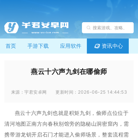
首页
手游下载
应用软件
资讯中心
燕云十六声九剑在哪偷师
来源：宇君安卓网
更新时间：2026-06-25 14:44:53
燕云十六声九剑也就是积矩九剑，偷师点位位于
清河地图正南方向春秋别馆旁的隐秘山洞密窟内，需
携带游龙钥开启石门才能进入偷师场景，整套流程需