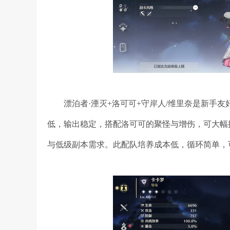
漂泊者·湮灭+洛可可+守岸人/维里奈是新手
低，输出稳定，搭配洛可可的聚怪与增伤，可大幅
与低级副本需求。此配队培养成本低，循环简单，