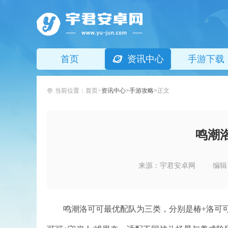
首页
资讯中心
手游下载
当前位置：
首页
资讯中心
手游攻略
正文
鸣潮
来源：宇君安卓网
编辑
鸣潮洛可可最优配队为三类，分别是椿+洛可可