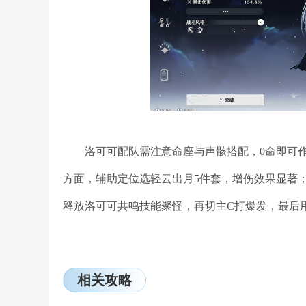
洛可可配队需注意命座与声骸搭配，0命即可作
方面，辅助定位选轻云出月5件套，增伤效果显著
释放洛可可共鸣技能聚怪，再切主C打爆发，最后
相关攻略