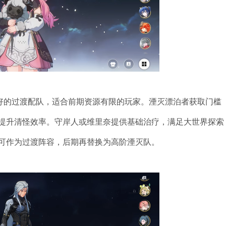
友好的过渡配队，适合前期资源有限的玩家。湮灭漂泊者获取门槛
提升清怪效率。守岸人或维里奈提供基础治疗，满足大世界探索
可作为过渡阵容，后期再替换为高阶湮灭队。