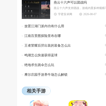
燕云十六声可以团战吗
宇君安卓网
2026-08-07
放置江湖门派内功有什么用
江南百景图探险里布在哪
王者荣耀后羿出装的装备怎么出
鸣潮怎么快速获得蓝球
绝地求生跳伞怎么玩
摩尔庄园手游养牛场怎么解锁
相关手游