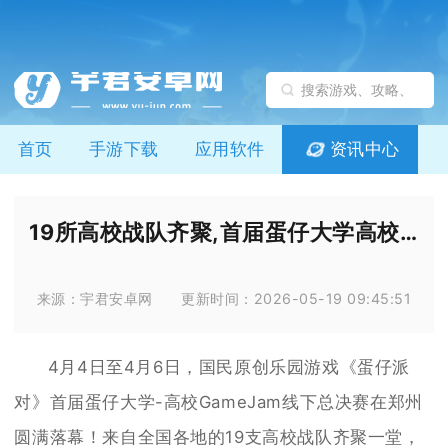
首页
手游下载
应用软件
资讯中心
19所高校战队齐聚,首届蛋仔大学高校GameJam总决赛圆满落幕
来源：宇君安卓网
更新时间：2026-05-19 09:45:51
4月4日至4月6日，国民原创乐园游戏《蛋仔派
对》首届蛋仔大学-高校GameJam线下总决赛在郑州
圆满落幕！来自全国各地的19支高校战队齐聚一堂，