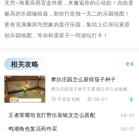
无穷~海量高萌盲盒外观，来邂逅你的心动款！自由度
极高的乐园编辑器，助你打造独一无二的乐园地图！
更有充满脑洞与想象的蛋仔乐园，集结上亿张玩家原
创乐园地图，等你和蛋搭子一同游玩打卡！
相关攻略
更多
摩尔庄园怎么获得茄子种子
摩尔庄园茄子种子主要通过开心农场梅森小屋内的种子商
宇君安卓网
08-07
王者荣耀坦克打野出装铭文怎么搭配
08-07
鸣潮角色复活药咋买
08-07