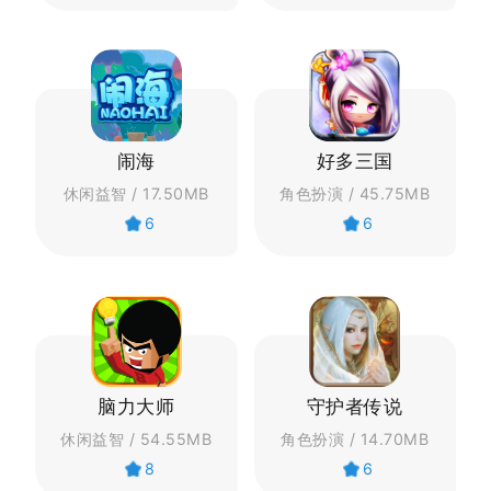
闹海
好多三国
休闲益智 / 17.50MB
角色扮演 / 45.75MB
6
6
脑力大师
守护者传说
休闲益智 / 54.55MB
角色扮演 / 14.70MB
8
6