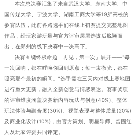
本次总决赛汇集了来自武汉大学、东南大学、中
国传媒大学、宁波大学、湖南工商大学等19所高校的
参赛队伍，此前各路选手们在线上初赛提交完整地图
作品，经玩家游玩量与官方评审层层选拔后脱颖而
出，在郑州的线下决赛中一决高下。
决赛围绕终极命题「再见，第一次」展开——"每
一次回响，都在呼唤你回到原点；每一束微光，都在
照亮那个最初的瞬间。"选手需在三天内对线上赛地图
进行重大更新，融入全新创意与情感表达。赛事奖项
的评审维度涵盖决赛新内容玩法与创意(40%)、整体
玩法体验与融合度(30%)、视觉表现与整体质量(20%)
及商业化设计(10%)，由官方策划、明星导师、蛋圈红
人及玩家评委共同评定。