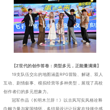
【Z世代的创作答卷：类型多元，正能量满满】
19支队伍交出的地图涵盖RPG冒险、解谜、双人
互动、剧情叙事、模拟经营等多种类型，展现了高校
创作者们的多元想象力。
冠军作品《长明木兰辞！》以古风写实风格诠释
巾帼力量与家国情怀，多结局设计让玩家在抉择中感