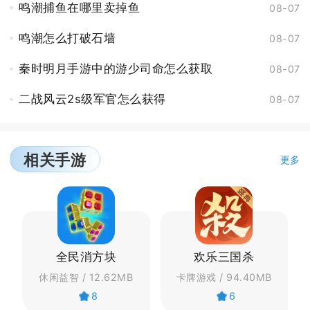
鸣潮捕鱼在哪里卖掉鱼
08-07
鸣潮怎么打破石墙
08-07
秦时明月手游中的游少司命怎么获取
08-07
二战风云2s级军官怎么获得
08-07
相关手游
更多
全民消方块
欢乐三国杀
休闲益智 / 12.62MB
卡牌游戏 / 94.40MB
8
6