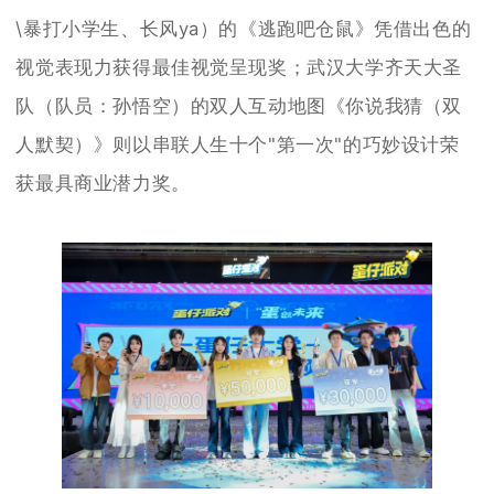
\暴打小学生、长风ya）的《逃跑吧仓鼠》凭借出色的
视觉表现力获得最佳视觉呈现奖；武汉大学齐天大圣
队（队员：孙悟空）的双人互动地图《你说我猜（双
人默契）》则以串联人生十个"第一次"的巧妙设计荣
获最具商业潜力奖。