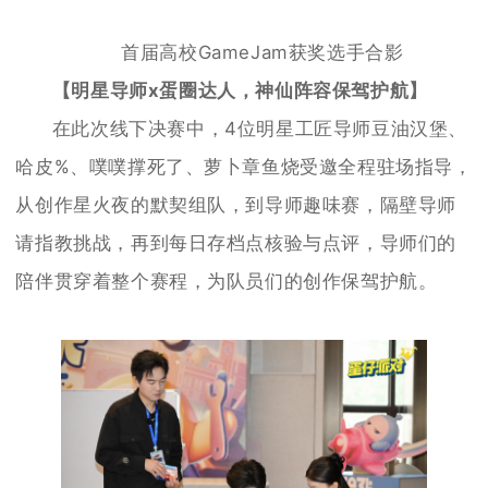
首届高校GameJam获奖选手合影
【明星导师x蛋圈达人，神仙阵容保驾护航】
在此次线下决赛中，4位明星工匠导师豆油汉堡、
哈皮%、噗噗撑死了、萝卜章鱼烧受邀全程驻场指导，
从创作星火夜的默契组队，到导师趣味赛，隔壁导师
请指教挑战，再到每日存档点核验与点评，导师们的
陪伴贯穿着整个赛程，为队员们的创作保驾护航。