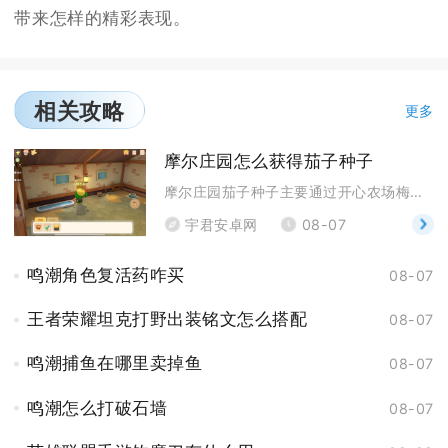
带来怎样的精彩表现。
相关攻略
更多
摩尔庄园怎么获得茄子种子
摩尔庄园茄子种子主要通过开心农场梅森小屋内的种子商
宇君安卓网
08-07
鸣潮角色复活药咋买
08-07
王者荣耀坦克打野出装铭文怎么搭配
08-07
鸣潮捕鱼在哪里卖掉鱼
08-07
鸣潮怎么打破石墙
08-07