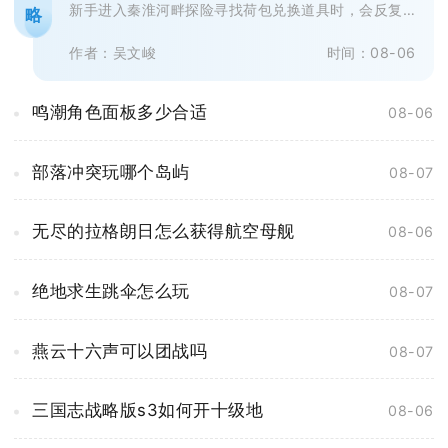
新手进入秦淮河畔探险寻找荷包兑换道具时，会反复
略
搜寻地图各个采集点，最终一无所获...
作者：吴文峻
时间：08-06
鸣潮角色面板多少合适
08-06
部落冲突玩哪个岛屿
08-07
无尽的拉格朗日怎么获得航空母舰
08-06
绝地求生跳伞怎么玩
08-07
燕云十六声可以团战吗
08-07
三国志战略版s3如何开十级地
08-06